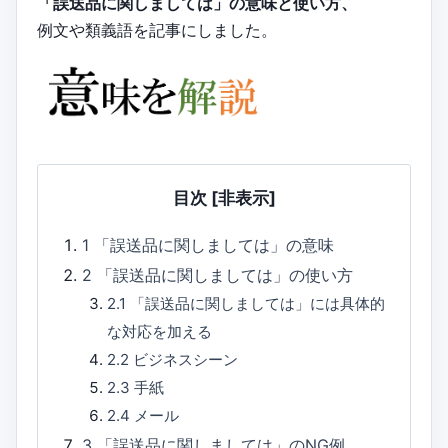
「誤送品に関しましては」の意味と使い方、
例文や類義語を記事にしました。
目次
[非表示]
1
「誤送品に関しましては」の意味
2
「誤送品に関しましては」の使い方
2.1
「誤送品に関しましては」には具体的
な対応を加える
2.2
ビジネスシーン
2.3
手紙
2.4
メール
3
「誤送品に関しましては」のNG例