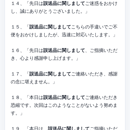
１４、「先日は
誤送品に関しまして
ご迷惑をおかけ
し、誠にありがとうございました。」
１５、「
誤送品に関しまして
こちらの手違いでご不
便をおかけしましたが、迅速に対応いたします。」
１６、「先日は
誤送品に関しまして
、ご指摘いただ
き、心より感謝申し上げます。」
１７、「
誤送品に関しまして
ご連絡いただき、感謝
の念に堪えません。」
１８、「本日は
誤送品に関しまして
ご連絡いただき
恐縮です。次回はこのようなことがないよう努めま
す。」
１９、「本日は、
誤送品に関しまして
ご指摘いただ