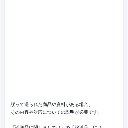
誤って送られた商品や資料がある場合、
その内容や対応についての説明が必要です。
「誤送品に関しましては」の「誤送品」には