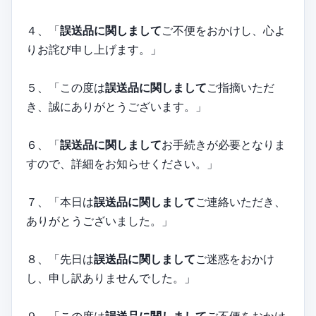
４、「
誤送品に関しまして
ご不便をおかけし、心よ
りお詫び申し上げます。」
５、「この度は
誤送品に関しまして
ご指摘いただ
き、誠にありがとうございます。」
６、「
誤送品に関しまして
お手続きが必要となりま
すので、詳細をお知らせください。」
７、「本日は
誤送品に関しまして
ご連絡いただき、
ありがとうございました。」
８、「先日は
誤送品に関しまして
ご迷惑をおかけ
し、申し訳ありませんでした。」
９、「この度は
誤送品に関しまして
ご不便をおかけ