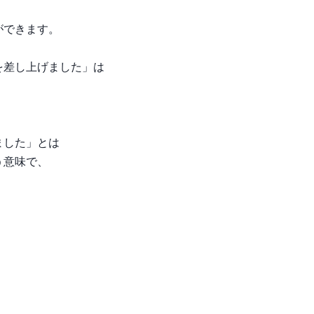
ができます。
を差し上げました」は
ました」とは
う意味で、