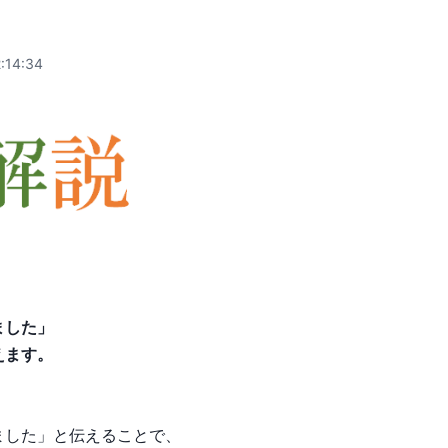
:14:34
ました」
えます。
ました」と伝えることで、