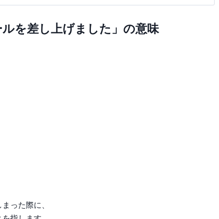
ールを差し上げました」の意味
しまった際に、
とを指します。