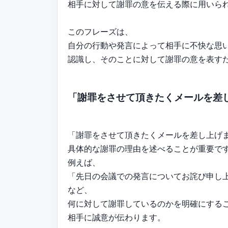
相手に対して謝罪の意を伝える際に用いら
このフレーズは、
自分の行動や発言によって相手に不快な思
認識し、そのことに対して謝罪の意を表す
「謝罪をさせて頂きたくメールを差
「謝罪をさせて頂きたくメールを差し上げ
具体的な謝罪の理由を述べることが重要で
例えば、
「先日の会議での発言についてお詫び申し
など、
何に対して謝罪しているのかを明確にする
相手に誠意が伝わります。