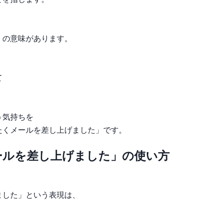
、
」の意味があります。
て
う気持ちを
たくメールを差し上げました」です。
ールを差し上げました」の使い方
ました」という表現は、