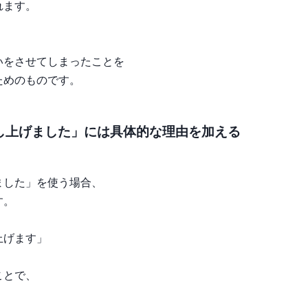
れます。
いをさせてしまったことを
ためのものです。
し上げました」には具体的な理由を加える
ました」を使う場合、
す。
上げます」
ことで、