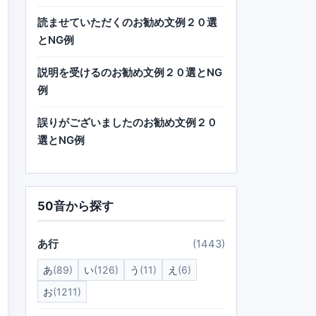
読ませていただくのお勧め文例２０選
とNG例
説明を受けるのお勧め文例２０選とNG
例
誤りがございましたのお勧め文例２０
選とNG例
50音から探す
あ行
(1443)
あ
(89)
い
(126)
う
(11)
え
(6)
お
(1211)