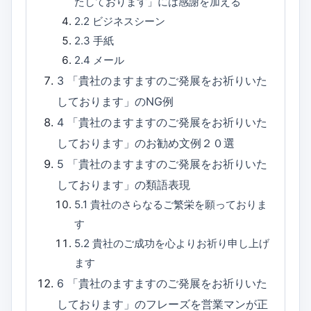
たしております」には感謝を加える
2.2
ビジネスシーン
2.3
手紙
2.4
メール
3
「貴社のますますのご発展をお祈りいた
しております」のNG例
4
「貴社のますますのご発展をお祈りいた
しております」のお勧め文例２０選
5
「貴社のますますのご発展をお祈りいた
しております」の類語表現
5.1
貴社のさらなるご繁栄を願っておりま
す
5.2
貴社のご成功を心よりお祈り申し上げ
ます
6
「貴社のますますのご発展をお祈りいた
しております」のフレーズを営業マンが正