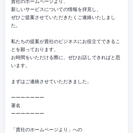
貴社のホームページより、
新しいサービスについての情報を拝見し、
ぜひご提案させていただきたくご連絡いたしまし
た。
私たちの提案が貴社のビジネスにお役立てできるこ
とを願っております。
お時間をいただける際に、ぜひお話しできればと思
います。
まずはご連絡させていただきました。
ーーーーーーー
署名
ーーーーーーー
「貴社のホームページより」への