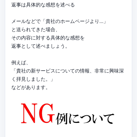
返事は具体的な感想を述べる
メールなどで「貴社のホームページより…」
と送られてきた場合、
その内容に対する具体的な感想を
返事として述べましょう。
例えば、
「貴社の新サービスについての情報、非常に興味深
く拝見しました。」
などがあります。