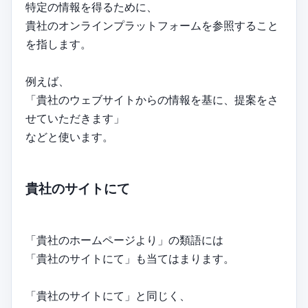
特定の情報を得るために、
貴社のオンラインプラットフォームを参照すること
を指します。
例えば、
「貴社のウェブサイトからの情報を基に、提案をさ
せていただきます」
などと使います。
貴社のサイトにて
「貴社のホームページより」の類語には
「貴社のサイトにて」も当てはまります。
「貴社のサイトにて」と同じく、