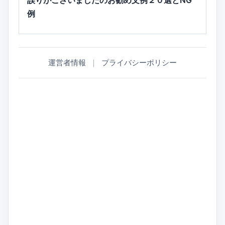
誤りがございましたのお勧め文例２０選とNG
例
運営者情報
｜
プライバシーポリシー