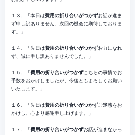
１３、「本日は
費用の折り合いがつかず
お話が進ま
ず申し訳ありません。次回の機会に期待しておりま
す。」
１４、「先日は
費用の折り合いがつかず
お力になれ
ず、誠に申し訳ありませんでした。」
１５、「
費用の折り合いがつかず
こちらの事情でお
手数をおかけしましたが、今後ともよろしくお願い
いたします。」
１６、「先日は
費用の折り合いがつかず
ご迷惑をお
かけし、心より感謝申し上げます。」
１７、「
費用の折り合いがつかず
お話が進まなかっ