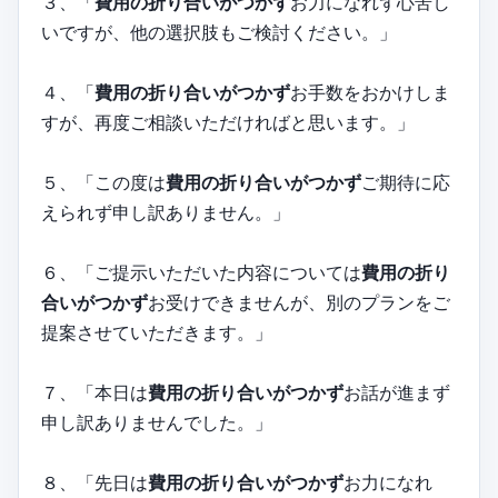
３、「
費用の折り合いがつかず
お力になれず心苦し
いですが、他の選択肢もご検討ください。」
４、「
費用の折り合いがつかず
お手数をおかけしま
すが、再度ご相談いただければと思います。」
５、「この度は
費用の折り合いがつかず
ご期待に応
えられず申し訳ありません。」
６、「ご提示いただいた内容については
費用の折り
合いがつかず
お受けできませんが、別のプランをご
提案させていただきます。」
７、「本日は
費用の折り合いがつかず
お話が進まず
申し訳ありませんでした。」
８、「先日は
費用の折り合いがつかず
お力になれ