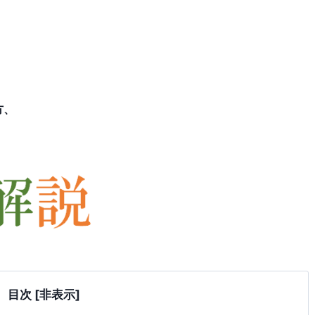
方、
目次
[非表示]