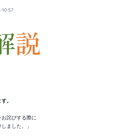
:10:57
ます。
をお詫びする際に
けしました。」