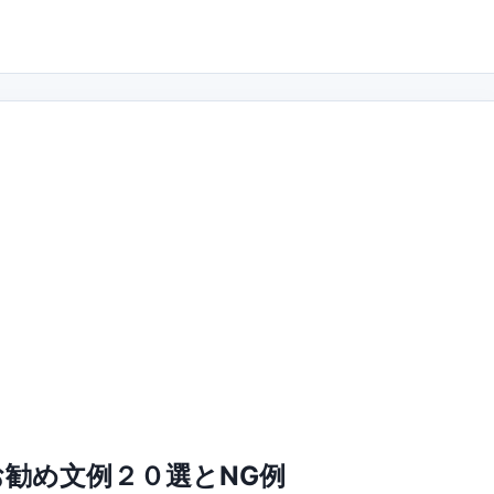
勧め文例２０選とNG例