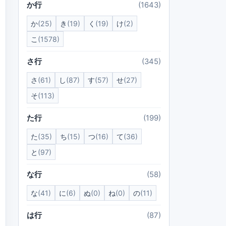
か行
(1643)
か
(25)
き
(19)
く
(19)
け
(2)
こ
(1578)
さ行
(345)
さ
(61)
し
(87)
す
(57)
せ
(27)
そ
(113)
た行
(199)
た
(35)
ち
(15)
つ
(16)
て
(36)
と
(97)
な行
(58)
な
(41)
に
(6)
ぬ
(0)
ね
(0)
の
(11)
は行
(87)