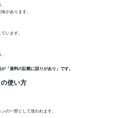
は、
意味があります。
しています。
め、
葉が「資料の記載に誤りがあり」です。
」の使い方
、
ョンの一部として使われます。