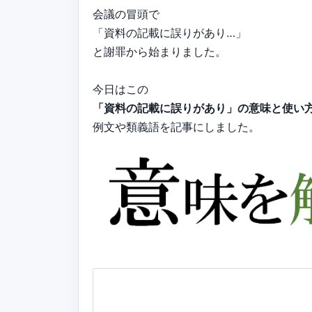
会議の冒頭で
「資料の記載に誤りがあり…」
と謝罪から始まりました。
今日はこの
「資料の記載に誤りがあり」の意味と使い
例文や類義語を記事にしました。