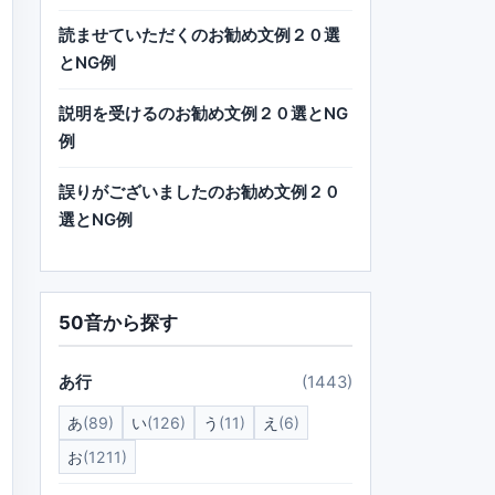
読ませていただくのお勧め文例２０選
とNG例
説明を受けるのお勧め文例２０選とNG
例
誤りがございましたのお勧め文例２０
選とNG例
50音から探す
あ行
(1443)
あ
(89)
い
(126)
う
(11)
え
(6)
お
(1211)