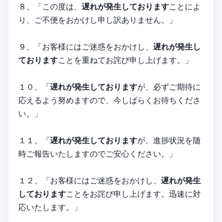
８、「この度は、
遅れが発生しております
ことによ
り、ご不便をおかけし申し訳ありません。」
９、「お客様にはご迷惑をおかけし、
遅れが発生し
ております
ことを重ねてお詫び申し上げます。」
１０、「
遅れが発生しております
が、必ずご期待に
応えるよう努めますので、今しばらくお待ちくださ
い。」
１１、「
遅れが発生しております
が、進捗状況を随
時ご報告いたしますのでご安心ください。」
１２、「お客様にはご迷惑をおかけし、
遅れが発生
しております
ことをお詫び申し上げます。迅速に対
応いたします。」