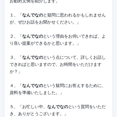
お勧め文例を紹介します。
１、「
なんでなの
と疑問に思われるかもしれません
が、ぜひお話をお聞かせください。」
２、「
なんでなの
という理由をお伺いできれば、よ
り良い提案ができるかと思います。」
３、「
なんでなの
という点について、詳しくお話し
できればと思いますので、お時間をいただけます
か？」
４、「
なんでなの
という疑問にお答えするために、
資料を準備いたしました。」
５、「お忙しい中、
なんでなの
という質問をいただ
き、ありがとうございます。」