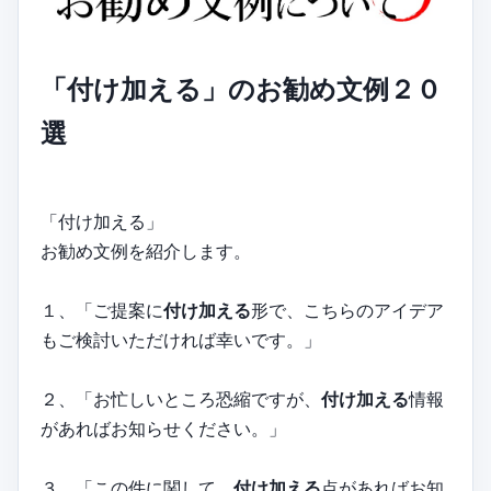
「付け加える」のお勧め文例２０
選
「付け加える」
お勧め文例を紹介します。
１、「ご提案に
付け加える
形で、こちらのアイデア
もご検討いただければ幸いです。」
２、「お忙しいところ恐縮ですが、
付け加える
情報
があればお知らせください。」
３、「この件に関して、
付け加える
点があればお知