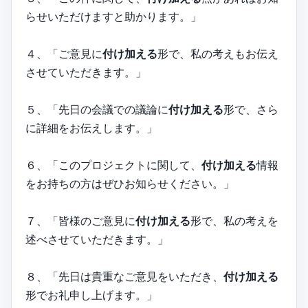
らせいただけますと助かります。」
４、「ご意見に
付け加える
形で、私の考えもお伝え
させていただきます。」
５、「先日の会議での議論に
付け加える
形で、さら
に詳細をお伝えします。」
６、「このプロジェクトに関して、
付け加える
情報
をお持ちの方はぜひお知らせください。」
７、「皆様のご意見に
付け加える
形で、私の考えを
述べさせていただきます。」
８、「先日は貴重なご意見をいただき、
付け加える
形でお礼申し上げます。」