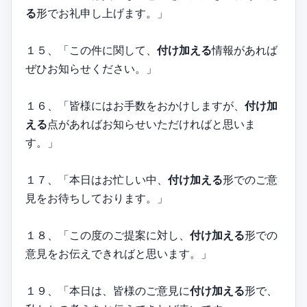
る
形でお礼申し上げます。」
１５、「この件に関して、
付け加える
情報があれば
ぜひお知らせください。」
１６、「皆様にはお手数をおかけしますが、
付け加
える
点があればお知らせいただければと思いま
す。」
１７、「本日はお忙しい中、
付け加える
形でのご意
見をお待ちしております。」
１８、「この度のご提案に対し、
付け加える
形での
意見をお伝えできればと思います。」
１９、「本日は、皆様のご意見に
付け加える
形で、