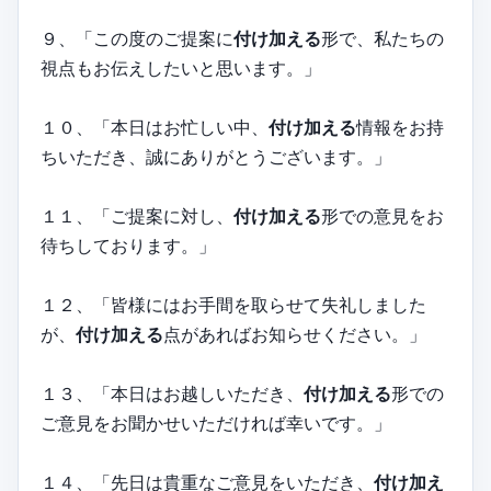
９、「この度のご提案に
付け加える
形で、私たちの
視点もお伝えしたいと思います。」
１０、「本日はお忙しい中、
付け加える
情報をお持
ちいただき、誠にありがとうございます。」
１１、「ご提案に対し、
付け加える
形での意見をお
待ちしております。」
１２、「皆様にはお手間を取らせて失礼しました
が、
付け加える
点があればお知らせください。」
１３、「本日はお越しいただき、
付け加える
形での
ご意見をお聞かせいただければ幸いです。」
１４、「先日は貴重なご意見をいただき、
付け加え