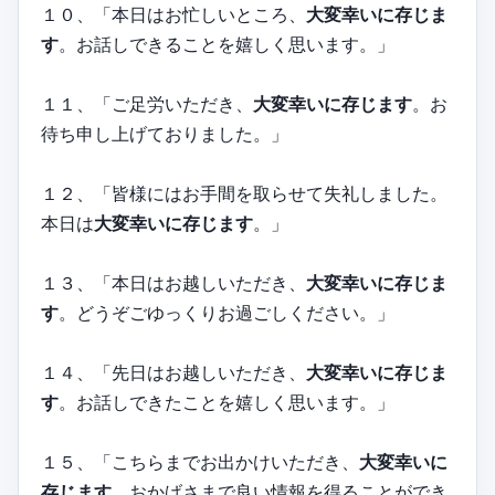
１０、「本日はお忙しいところ、
大変幸いに存じま
す
。お話しできることを嬉しく思います。」
１１、「ご足労いただき、
大変幸いに存じます
。お
待ち申し上げておりました。」
１２、「皆様にはお手間を取らせて失礼しました。
本日は
大変幸いに存じます
。」
１３、「本日はお越しいただき、
大変幸いに存じま
す
。どうぞごゆっくりお過ごしください。」
１４、「先日はお越しいただき、
大変幸いに存じま
す
。お話しできたことを嬉しく思います。」
１５、「こちらまでお出かけいただき、
大変幸いに
存じます
。おかげさまで良い情報を得ることができ