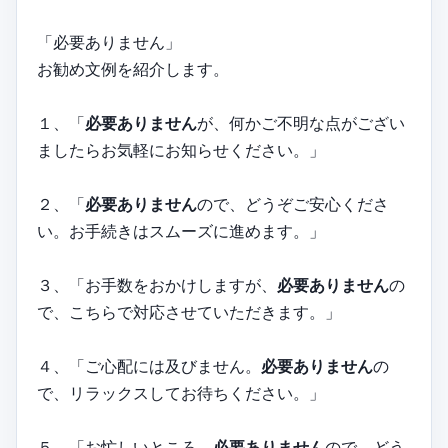
「必要ありません」
お勧め文例を紹介します。
１、「
必要ありません
が、何かご不明な点がござい
ましたらお気軽にお知らせください。」
２、「
必要ありません
ので、どうぞご安心くださ
い。お手続きはスムーズに進めます。」
３、「お手数をおかけしますが、
必要ありません
の
で、こちらで対応させていただきます。」
４、「ご心配には及びません。
必要ありません
の
で、リラックスしてお待ちください。」
５、「お忙しいところ、
必要ありません
ので、どう