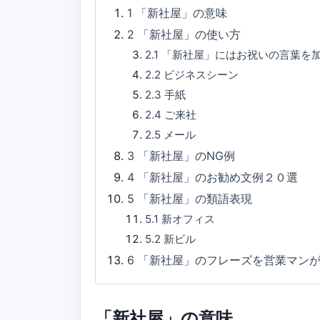
1
「新社屋」の意味
2
「新社屋」の使い方
2.1
「新社屋」にはお祝いの言葉を
2.2
ビジネスシーン
2.3
手紙
2.4
ご来社
2.5
メール
3
「新社屋」のNG例
4
「新社屋」のお勧め文例２０選
5
「新社屋」の類語表現
5.1
新オフィス
5.2
新ビル
6
「新社屋」のフレーズを営業マン
「新社屋」の意味