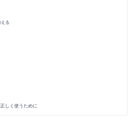
加える
が正しく使うために