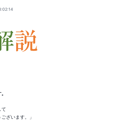
:02:14
す。
して
うございます。」