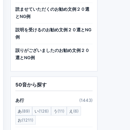
読ませていただくのお勧め文例２０選
とNG例
説明を受けるのお勧め文例２０選とNG
例
誤りがございましたのお勧め文例２０
選とNG例
50音から探す
あ行
(1443)
あ
(89)
い
(126)
う
(11)
え
(6)
お
(1211)