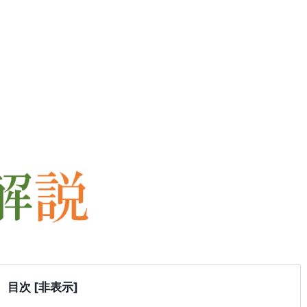
目次
[非表示]