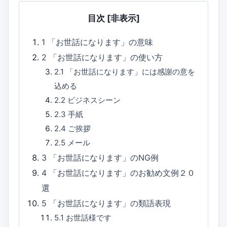
目次
[非表示]
1
「お世話になります」の意味
2
「お世話になります」の使い方
2.1
「お世話になります」には感謝の意を
込める
2.2
ビジネスシーン
2.3
手紙
2.4
ご挨拶
2.5
メール
3
「お世話になります」のNG例
4
「お世話になります」のお勧め文例２０
選
5
「お世話になります」の類語表現
5.1
お世話様です