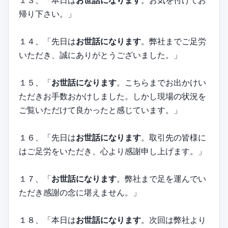
１３、「本日は
お世話になります
。お気を付けてお
帰り下さい。」
１４、「先日は
お世話になります
。弊社までご足労
いただき、誠にありがとうございました。」
１５、「
お世話になります
。こちらまでお出かけい
ただきお手数おかけしました。しかし現場の状況を
ご覧いただけて良かったと感じています。」
１６、「先日は
お世話になります
。取引先の皆様に
はご足労をいただき、心より感謝申し上げます。」
１７、「
お世話になります
。弊社まで足を運んでい
ただき感謝の念に堪えません。」
１８、「本日は
お世話になります
。次回は弊社より