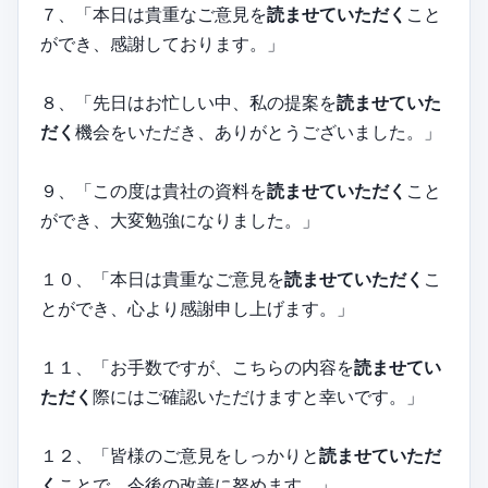
７、「本日は貴重なご意見を
読ませていただく
こと
ができ、感謝しております。」
８、「先日はお忙しい中、私の提案を
読ませていた
だく
機会をいただき、ありがとうございました。」
９、「この度は貴社の資料を
読ませていただく
こと
ができ、大変勉強になりました。」
１０、「本日は貴重なご意見を
読ませていただく
こ
とができ、心より感謝申し上げます。」
１１、「お手数ですが、こちらの内容を
読ませてい
ただく
際にはご確認いただけますと幸いです。」
１２、「皆様のご意見をしっかりと
読ませていただ
く
ことで、今後の改善に努めます。」