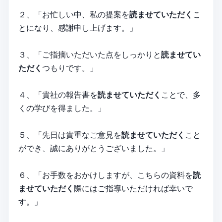
２、「お忙しい中、私の提案を
読ませていただく
こ
とになり、感謝申し上げます。」
３、「ご指摘いただいた点をしっかりと
読ませてい
ただく
つもりです。」
４、「貴社の報告書を
読ませていただく
ことで、多
くの学びを得ました。」
５、「先日は貴重なご意見を
読ませていただく
こと
ができ、誠にありがとうございました。」
６、「お手数をおかけしますが、こちらの資料を
読
ませていただく
際にはご指導いただければ幸いで
す。」