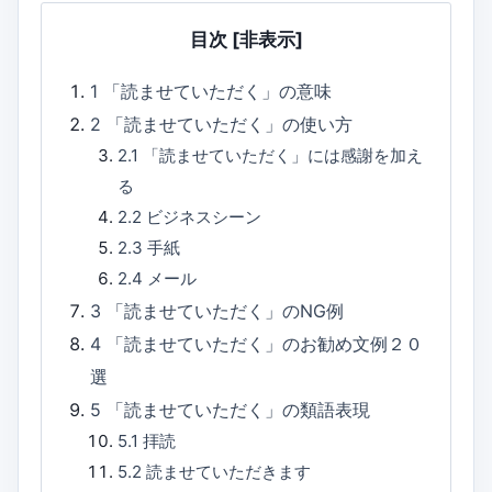
目次
[非表示]
1
「読ませていただく」の意味
2
「読ませていただく」の使い方
2.1
「読ませていただく」には感謝を加え
る
2.2
ビジネスシーン
2.3
手紙
2.4
メール
3
「読ませていただく」のNG例
4
「読ませていただく」のお勧め文例２０
選
5
「読ませていただく」の類語表現
5.1
拝読
5.2
読ませていただきます