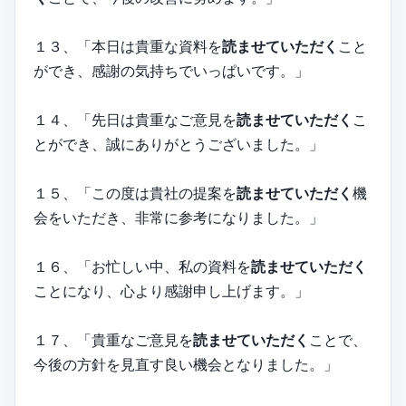
１３、「本日は貴重な資料を
読ませていただく
こと
ができ、感謝の気持ちでいっぱいです。」
１４、「先日は貴重なご意見を
読ませていただく
こ
とができ、誠にありがとうございました。」
１５、「この度は貴社の提案を
読ませていただく
機
会をいただき、非常に参考になりました。」
１６、「お忙しい中、私の資料を
読ませていただく
ことになり、心より感謝申し上げます。」
１７、「貴重なご意見を
読ませていただく
ことで、
今後の方針を見直す良い機会となりました。」