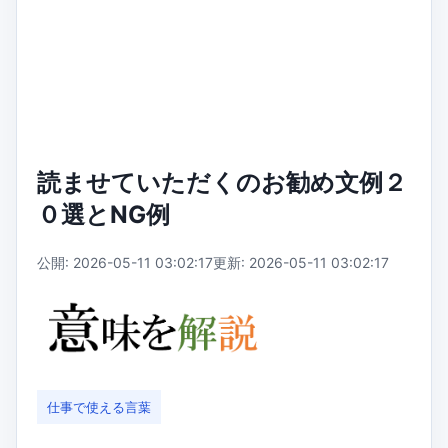
読ませていただくのお勧め文例２
０選とNG例
公開: 2026-05-11 03:02:17
更新: 2026-05-11 03:02:17
仕事で使える言葉