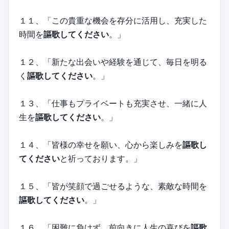
１１、「この貴重な機会を存分に活用し、充実した
時間を
謳歌してください
。」
１２、「新たな出会いや経験を通じて、毎日を明る
く
謳歌してください
。」
１３、「仕事もプライベートも充実させ、一緒に人
生を
謳歌してください
。」
１４、「皆様の幸せを願い、心から楽しみを
謳歌し
てください
と祈っております。」
１５、「皆が笑顔で過ごせるような、素敵な時間を
謳歌してください
。」
１６、「困難に負けず、前向きに人生の喜びを
謳歌