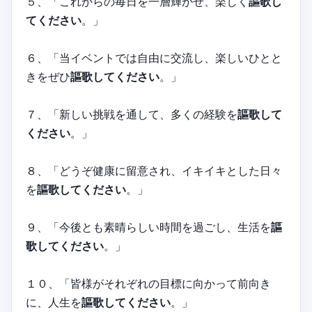
５、「これからの毎日を一層輝かせ、楽しく
謳歌し
てください
。」
６、「当イベントでは自由に交流し、楽しいひとと
きをぜひ
謳歌してください
。」
７、「新しい挑戦を通して、多くの経験を
謳歌して
ください
。」
８、「どうぞ健康に留意され、イキイキとした日々
を
謳歌してください
。」
９、「今後とも素晴らしい時間を過ごし、生活を
謳
歌してください
。」
１０、「皆様がそれぞれの目標に向かって前向き
に、人生を
謳歌してください
。」