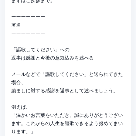
まずはご挨拶まで。
ーーーーーーー
署名
ーーーーーーー
「謳歌してください」への
返事は感謝と今後の意気込みを述べる
メールなどで「謳歌してください」と送られてきた
場合、
励ましに対する感謝を返事として述べましょう。
例えば、
「温かいお言葉をいただき、誠にありがとうござい
ます。これからの人生を謳歌できるよう努めてまい
ります。」