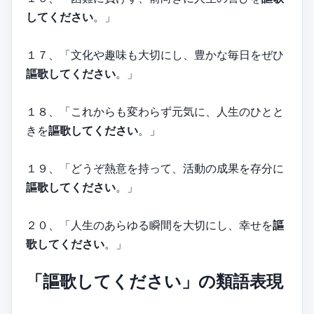
してください
。」
１７、「文化や趣味も大切にし、豊かな毎日をぜひ
謳歌してください
。」
１８、「これからも変わらず元気に、人生のひとと
きを
謳歌してください
。」
１９、「どうぞ熱意を持って、活動の成果を存分に
謳歌してください
。」
２０、「人生のあらゆる瞬間を大切にし、幸せを
謳
歌してください
。」
「謳歌してください」の類語表現