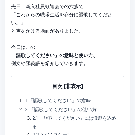
先日、新入社員歓迎会での挨拶で
「これからの職場生活を存分に謳歌してくださ
い。」
と声をかける場面がありました。
今日はこの
「謳歌してください」の意味と使い方、
例文や類義語を紹介していきます。
目次
[非表示]
1
「謳歌してください」の意味
2
「謳歌してください」の使い方
2.1
「謳歌してください」には激励を込め
る
2.2
ビジネスシーン