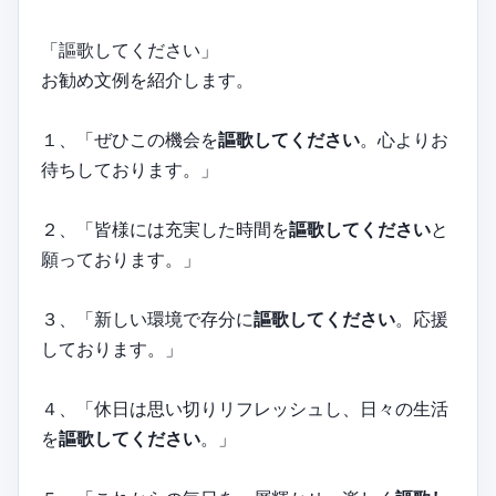
「謳歌してください」
お勧め文例を紹介します。
１、「ぜひこの機会を
謳歌してください
。心よりお
待ちしております。」
２、「皆様には充実した時間を
謳歌してください
と
願っております。」
３、「新しい環境で存分に
謳歌してください
。応援
しております。」
４、「休日は思い切りリフレッシュし、日々の生活
を
謳歌してください
。」