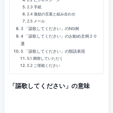
2.3
手紙
2.4
激励の言葉と組み合わせ
2.5
メール
3
「謳歌してください」のNG例
4
「謳歌してください」のお勧め文例２０
選
5
「謳歌してください」の類語表現
5.1
満喫していただく
5.2
ご堪能ください
「謳歌してください」の意味