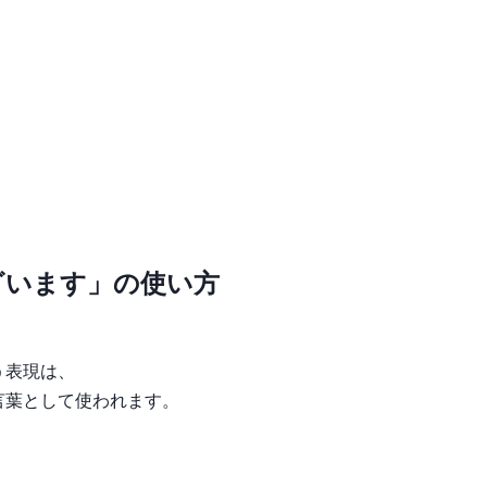
。
。
ざいます」の使い方
う表現は、
言葉として使われます。