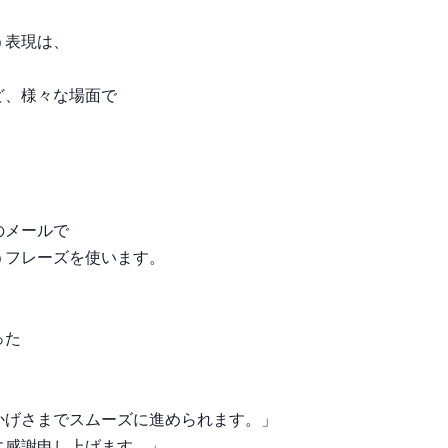
う表現は、
ど、様々な場面で
のメールで
うフレーズを使います。
った
かげさまでスムーズに進められます。」
に感謝申し上げます。」