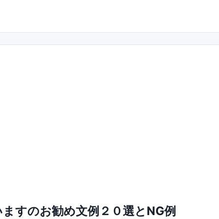
ますのお勧め文例２０選とNG例