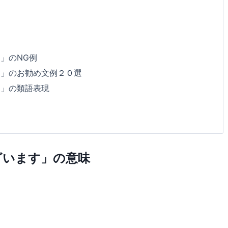
」のNG例
す」のお勧め文例２０選
す」の類語表現
ざいます」の意味