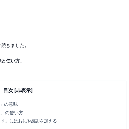
が続きました。
味と使い方、
目次
[非表示]
」の意味
す」の使い方
ます」にはお礼や感謝を加える