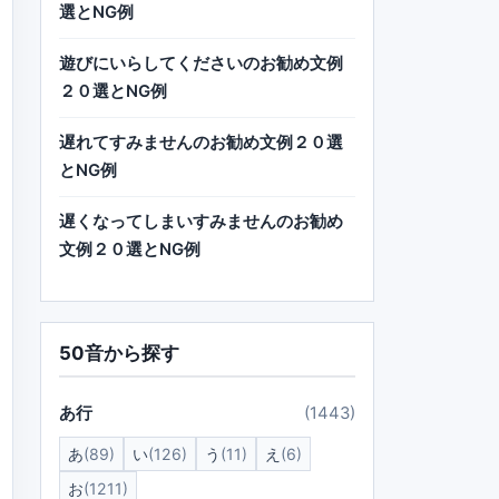
選とNG例
遊びにいらしてくださいのお勧め文例
２０選とNG例
遅れてすみませんのお勧め文例２０選
とNG例
遅くなってしまいすみませんのお勧め
文例２０選とNG例
50音から探す
あ行
(1443)
あ
(89)
い
(126)
う
(11)
え
(6)
お
(1211)