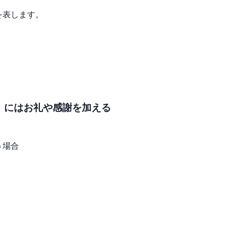
を表します。
」にはお礼や感謝を加える
う場合