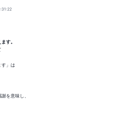
:31:22
えます。
て
ます」は
感謝を意味し、