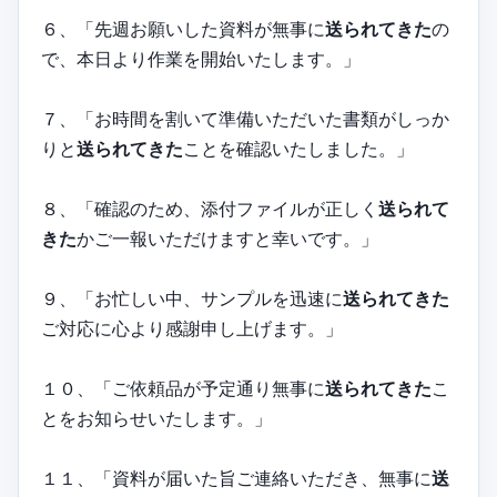
６、「先週お願いした資料が無事に
送られてきた
の
で、本日より作業を開始いたします。」
７、「お時間を割いて準備いただいた書類がしっか
りと
送られてきた
ことを確認いたしました。」
８、「確認のため、添付ファイルが正しく
送られて
きた
かご一報いただけますと幸いです。」
９、「お忙しい中、サンプルを迅速に
送られてきた
ご対応に心より感謝申し上げます。」
１０、「ご依頼品が予定通り無事に
送られてきた
こ
とをお知らせいたします。」
１１、「資料が届いた旨ご連絡いただき、無事に
送