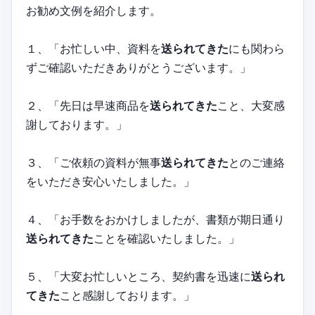
お勧め文例を紹介します。
１、「お忙しい中、資料を
送られてきた
にも関わら
ずご確認いただきありがとうございます。」
２、「先日は早速商品を
送られてきた
こと、大変感
謝しております。」
３、「ご依頼の資料が無事
送られてきた
とのご連絡
をいただき安心いたしました。」
４、「お手数をおかけしましたが、書類が期日通り
送られてきた
ことを確認いたしました。」
５、「大変お忙しいところ、契約書を迅速に
送られ
てきた
こと感謝しております。」