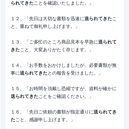
られてきた
ことを確認いたしました。」
１２、「先日は大切な書類を迅速に
送られてきた
こ
と、重ねて御礼申し上げます。」
１３、「ご多忙のところ商品見本を早急に
送られて
きた
こと、大変ありがたく存じます。」
１４、「お手数をおかけしましたが、必要書類が無
事に
送られてきた
との報告を受けました。」
１５、「お時間を頂戴し恐縮ですが、資料が確かに
送られてきた
ことをご確認ください。」
１６、「先日ご依頼の書類が指定通りに
送られてき
た
こと、感謝申し上げます。」