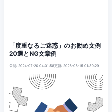
「度重なるご迷惑」のお勧め文例
20選とNG文章例
公開: 2024-07-20 04:01:58
更新: 2026-06-15 01:30:29