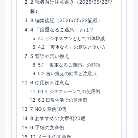
2
読者向け注意書き（2026/05/22記
載）
3
編集後記（2026/05/22記載）
4
「度重なるご迷惑」とは？
4.1
ビジネスマンとしての体験談
4.2
「度重なる」の意味と使い方
5
類語や言い換え
5.1
「度重なるご迷惑」の類語
5.2
言い換えの効果と注意点
6
使用例と注意点
6.1
ビジネスシーンでの使用例
6.2
日常生活での使用例
7
NG文章例10選
8
おすすめの文章例20選
9
手紙の文章例
10
メールの文章例