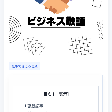
仕事で使える言葉
目次
[非表示]
1
更新記事