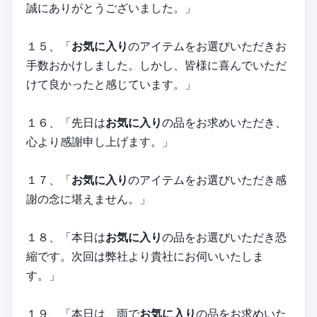
誠にありがとうございました。」
１５、「
お気に入り
のアイテムをお選びいただきお
手数おかけしました。しかし、皆様に喜んでいただ
けて良かったと感じています。」
１６、「先日は
お気に入り
の品をお求めいただき、
心より感謝申し上げます。」
１７、「
お気に入り
のアイテムをお選びいただき感
謝の念に堪えません。」
１８、「本日は
お気に入り
の品をお選びいただき恐
縮です。次回は弊社より貴社にお伺いいたしま
す。」
１９、「本日は、雨で
お気に入り
の品をお求めいた