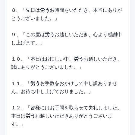
８、「先日は
労う
お時間をいただき、本当にありが
とうございました。」
９、「この度は
労う
お越しいただき、心より感謝申
し上げます。」
１０、「本日はお忙しい中、
労う
お越しいただき、
誠にありがとうございました。」
１１、「
労う
お手数をおかけして申し訳ありませ
ん。お待ち申し上げておりました。」
１２、「皆様にはお手間を取らせて失礼しました。
本日は
労う
お越しいただきありがとうございま
す。」