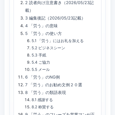
2
読者向け注意書き（2026/05/23記
載）
3
編集後記（2026/05/23記載）
4
「労う」の意味
5
「労う」の使い方
5.1
「労う」にはお礼を加える
5.2
ビジネスシーン
5.3
手紙
5.4
ご協力
5.5
メール
6
「労う」のNG例
7
「労う」のお勧め文例２０選
8
「労う」の類語表現
8.1
感謝する
8.2
称賛する
9
「労う」のフレーズを営業マンが正