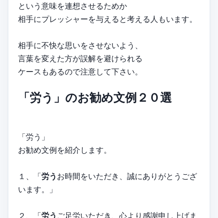
という意味を連想させるためか
相手にプレッシャーを与えると考える人もいます。
相手に不快な思いをさせないよう、
言葉を変えた方が誤解を避けられる
ケースもあるので注意して下さい。
「労う」のお勧め文例２０選
「労う」
お勧め文例を紹介します。
１、「
労う
お時間をいただき、誠にありがとうござ
います。」
２、「
労う
ご足労いただき、心より感謝申し上げま