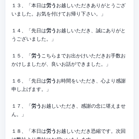
１３、「本日は
労う
お越しいただきありがとうござ
いました。お気を付けてお帰り下さい。」
１４、「先日は
労う
お越しいただき、誠にありがと
うございました。」
１５、「
労う
こちらまでお出かけいただきお手数お
かけしましたが、良いお話ができました。」
１６、「先日は
労う
お時間をいただき、心より感謝
申し上げます。」
１７、「
労う
お越しいただき、感謝の念に堪えませ
ん。」
１８、「本日は
労う
お越しいただき恐縮です。次回