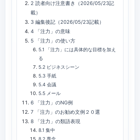
2
読者向け注意書き（2026/05/23記
載）
3
編集後記（2026/05/23記載）
4
「注力」の意味
5
「注力」の使い方
5.1
「注力」には具体的な目標を加え
る
5.2
ビジネスシーン
5.3
手紙
5.4
会議
5.5
メール
6
「注力」のNG例
7
「注力」のお勧め文例２０選
8
「注力」の類語表現
8.1
集中
8.2
専念