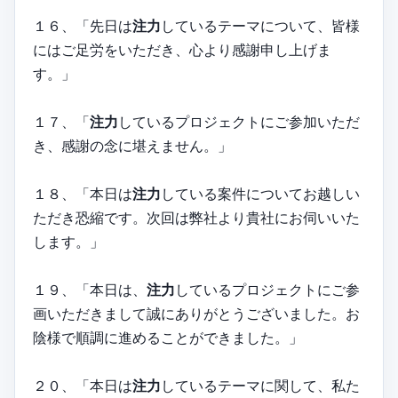
１６、「先日は
注力
しているテーマについて、皆様
にはご足労をいただき、心より感謝申し上げま
す。」
１７、「
注力
しているプロジェクトにご参加いただ
き、感謝の念に堪えません。」
１８、「本日は
注力
している案件についてお越しい
ただき恐縮です。次回は弊社より貴社にお伺いいた
します。」
１９、「本日は、
注力
しているプロジェクトにご参
画いただきまして誠にありがとうございました。お
陰様で順調に進めることができました。」
２０、「本日は
注力
しているテーマに関して、私た