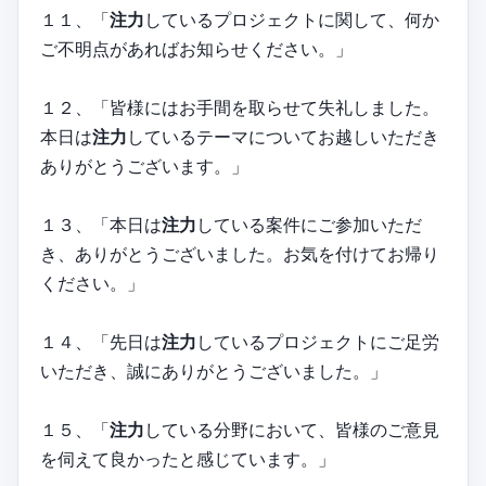
１１、「
注力
しているプロジェクトに関して、何か
ご不明点があればお知らせください。」
１２、「皆様にはお手間を取らせて失礼しました。
本日は
注力
しているテーマについてお越しいただき
ありがとうございます。」
１３、「本日は
注力
している案件にご参加いただ
き、ありがとうございました。お気を付けてお帰り
ください。」
１４、「先日は
注力
しているプロジェクトにご足労
いただき、誠にありがとうございました。」
１５、「
注力
している分野において、皆様のご意見
を伺えて良かったと感じています。」