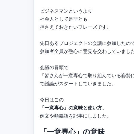
ビジネスマンというより
社会人として是非とも
押さえておきたいフレーズです。
先日あるプロジェクトの会議に参加したの
参加者全員が熱心に意見を交わしていまし
会議の冒頭で
「皆さんが一意専心で取り組んでいる姿勢
で議論がスタートしていきました。
今日はこの
「一意専心」の意味と使い方、
例文や類義語を記事にしました。
「一意専心」の意味