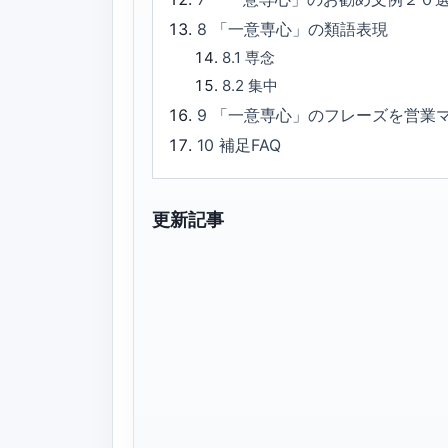
8
「一意専心」の類語表現
8.1
専念
8.2
集中
9
「一意専心」のフレーズを営業
10
補足FAQ
更新記事