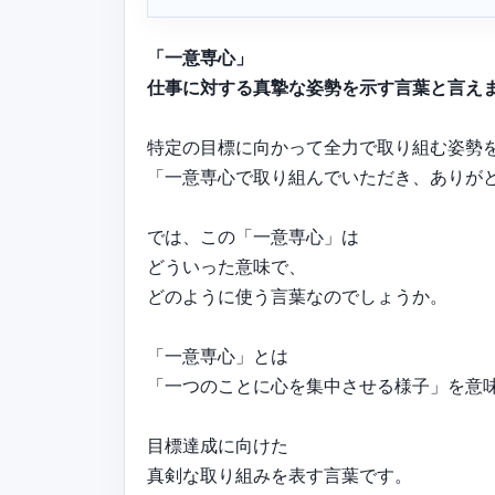
「一意専心」
仕事に対する真摯な姿勢を示す言葉と言え
特定の目標に向かって全力で取り組む姿勢
「一意専心で取り組んでいただき、ありが
では、この「一意専心」は
どういった意味で、
どのように使う言葉なのでしょうか。
「一意専心」とは
「一つのことに心を集中させる様子」を意
目標達成に向けた
真剣な取り組みを表す言葉です。