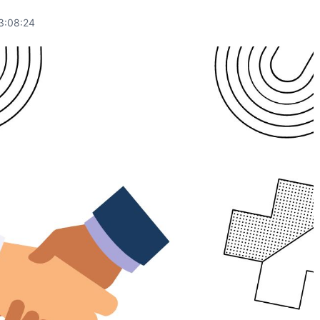
3:08:24