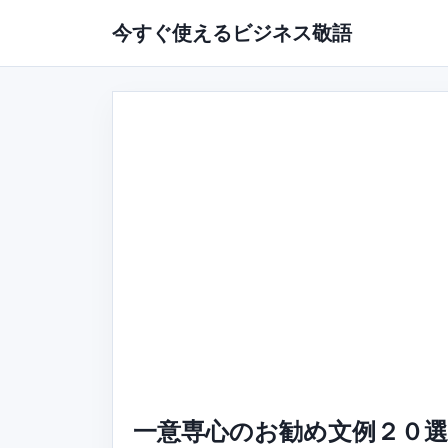
今すぐ使えるビジネス敬語
一意専心のお勧め文例２０選