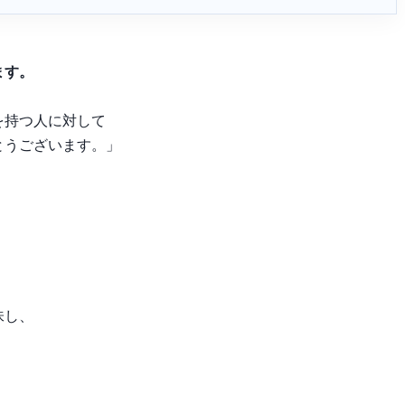
ます。
を持つ人に対して
とうございます。」
味し、