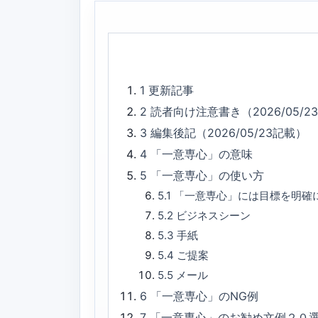
1
更新記事
2
読者向け注意書き（2026/05/2
3
編集後記（2026/05/23記載）
4
「一意専心」の意味
5
「一意専心」の使い方
5.1
「一意専心」には目標を明確
5.2
ビジネスシーン
5.3
手紙
5.4
ご提案
5.5
メール
6
「一意専心」のNG例
7
「一意専心」のお勧め文例２０