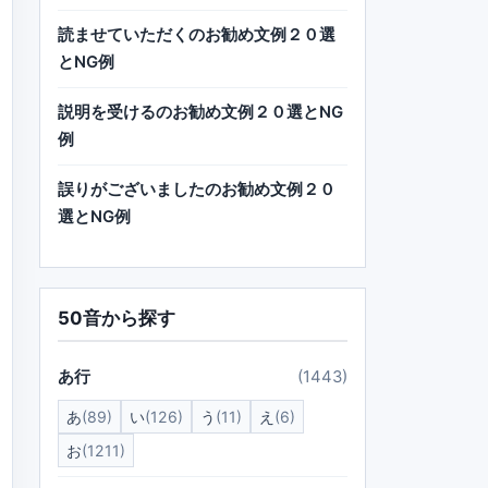
読ませていただくのお勧め文例２０選
とNG例
説明を受けるのお勧め文例２０選とNG
例
誤りがございましたのお勧め文例２０
選とNG例
50音から探す
あ行
(1443)
あ
(89)
い
(126)
う
(11)
え
(6)
お
(1211)