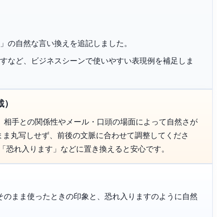
一意専心」の自然な言い換えを追記しました。
恐れ入りますなど、ビジネスシーンで使いやすい表現例を補足しま
載）
、相手との関係性やメール・口頭の場面によって自然さが
のまま丸写しせず、前後の文脈に合わせて調整してくださ
て「恐れ入ります」などに置き換えると安心です。
そのまま使ったときの印象と、恐れ入りますのように自然
。