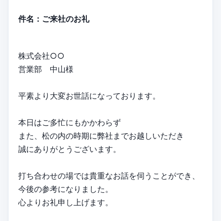
件名：ご来社のお礼
株式会社○○
営業部 中山様
平素より大変お世話になっております。
本日はご多忙にもかかわらず
また、松の内の時期に弊社までお越しいただき
誠にありがとうございます。
打ち合わせの場では貴重なお話を伺うことができ、
今後の参考になりました。
心よりお礼申し上げます。