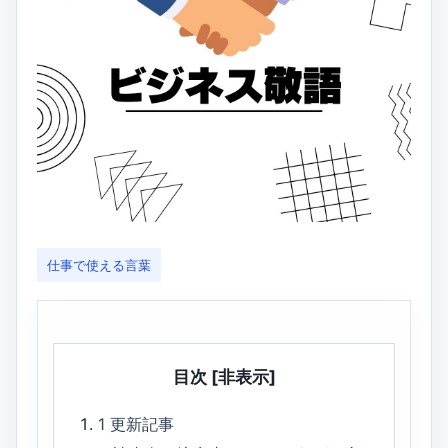
仕事で使える言葉
目次
[非表示]
1
更新記事