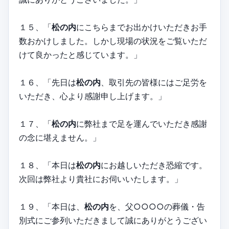
１５、「
松の内
にこちらまでお出かけいただきお手
数おかけしました。しかし現場の状況をご覧いただ
けて良かったと感じています。」
１６、「先日は
松の内
、取引先の皆様にはご足労を
いただき、心より感謝申し上げます。」
１７、「
松の内
に弊社まで足を運んでいただき感謝
の念に堪えません。」
１８、「本日は
松の内
にお越しいただき恐縮です。
次回は弊社より貴社にお伺いいたします。」
１９、「本日は、
松の内
を、父○○○○の葬儀・告
別式にご参列いただきまして誠にありがとうござい