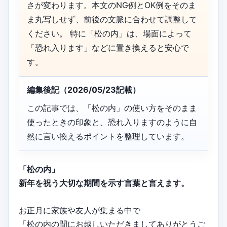
さが変わります。本文のNG例とOK例をそのま
ま丸写しせず、前後の文脈に合わせて調整して
ください。 特に「松の内」は、場面によって
「恐れ入ります」などに置き換えると安心で
す。
編集後記（2026/05/23記載）
この記事では、「松の内」の使い方をそのまま
使ったときの印象と、恐れ入りますのように自
然に言い換えるポイントを整理しています。
「松の内」
新年を祝う大切な期間を示す言葉と言えます。
お正月に家族や友人が集まる中で
「松の内の間にお越しいただきましてありがとうご