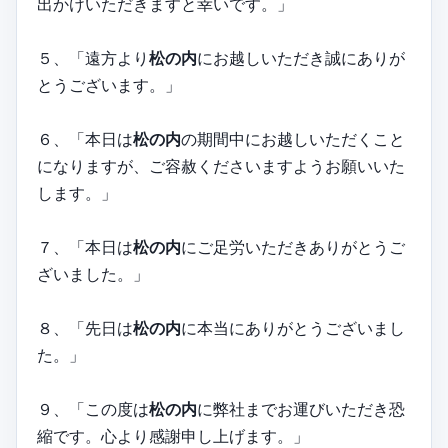
出かけいただきますと幸いです。」
５、「遠方より
松の内
にお越しいただき誠にありが
とうございます。」
６、「本日は
松の内
の期間中にお越しいただくこと
になりますが、ご容赦くださいますようお願いいた
します。」
７、「本日は
松の内
にご足労いただきありがとうご
ざいました。」
８、「先日は
松の内
に本当にありがとうございまし
た。」
９、「この度は
松の内
に弊社までお運びいただき恐
縮です。心より感謝申し上げます。」