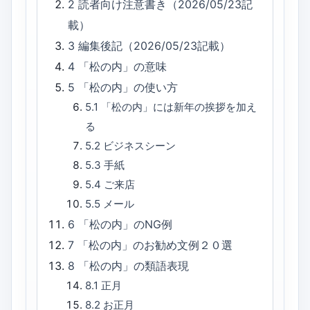
2
読者向け注意書き（2026/05/23記
載）
3
編集後記（2026/05/23記載）
4
「松の内」の意味
5
「松の内」の使い方
5.1
「松の内」には新年の挨拶を加え
る
5.2
ビジネスシーン
5.3
手紙
5.4
ご来店
5.5
メール
6
「松の内」のNG例
7
「松の内」のお勧め文例２０選
8
「松の内」の類語表現
8.1
正月
8.2
お正月