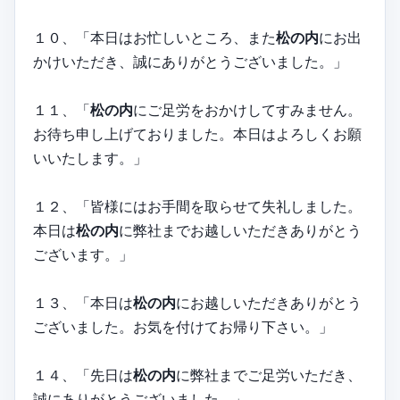
１０、「本日はお忙しいところ、また
松の内
にお出
かけいただき、誠にありがとうございました。」
１１、「
松の内
にご足労をおかけしてすみません。
お待ち申し上げておりました。本日はよろしくお願
いいたします。」
１２、「皆様にはお手間を取らせて失礼しました。
本日は
松の内
に弊社までお越しいただきありがとう
ございます。」
１３、「本日は
松の内
にお越しいただきありがとう
ございました。お気を付けてお帰り下さい。」
１４、「先日は
松の内
に弊社までご足労いただき、
誠にありがとうございました。」