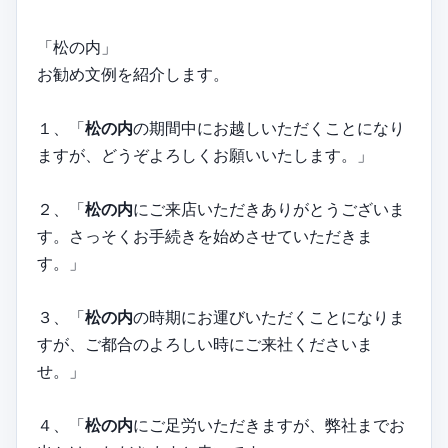
「松の内」
お勧め文例を紹介します。
１、「
松の内
の期間中にお越しいただくことになり
ますが、どうぞよろしくお願いいたします。」
２、「
松の内
にご来店いただきありがとうございま
す。さっそくお手続きを始めさせていただきま
す。」
３、「
松の内
の時期にお運びいただくことになりま
すが、ご都合のよろしい時にご来社くださいま
せ。」
４、「
松の内
にご足労いただきますが、弊社までお