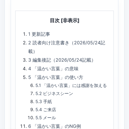
目次
[非表示]
1
更新記事
2
読者向け注意書き（2026/05/24記
載）
3
編集後記（2026/05/24記載）
4
「温かい言葉」の意味
5
「温かい言葉」の使い方
5.1
「温かい言葉」には感謝を加える
5.2
ビジネスシーン
5.3
手紙
5.4
ご来店
5.5
メール
6
「温かい言葉」のNG例