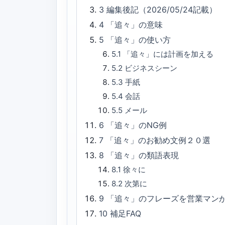
3
編集後記（2026/05/24記載）
4
「追々」の意味
5
「追々」の使い方
5.1
「追々」には計画を加える
5.2
ビジネスシーン
5.3
手紙
5.4
会話
5.5
メール
6
「追々」のNG例
7
「追々」のお勧め文例２０選
8
「追々」の類語表現
8.1
徐々に
8.2
次第に
9
「追々」のフレーズを営業マン
10
補足FAQ