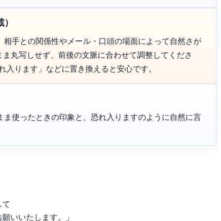
載）
、相手との関係性やメール・口頭の場面によって自然さが
のまま丸写しせず、前後の文脈に合わせて調整してくださ
恐れ入ります」などに置き換えると安心です。
まま使ったときの印象と、恐れ入りますのように自然に言
して
お願いいたします。」