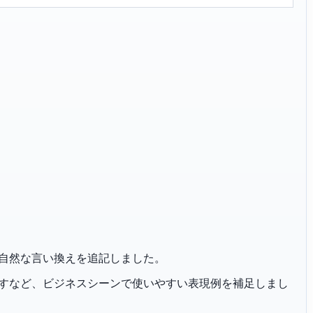
追々」の自然な言い換えを追記しました。
恐れ入りますなど、ビジネスシーンで使いやすい表現例を補足しまし