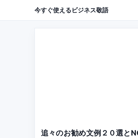
今すぐ使えるビジネス敬語
追々のお勧め文例２０選とN