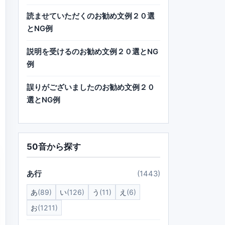
読ませていただくのお勧め文例２０選
とNG例
説明を受けるのお勧め文例２０選とNG
例
誤りがございましたのお勧め文例２０
選とNG例
50音から探す
あ行
(1443)
あ
(89)
い
(126)
う
(11)
え
(6)
お
(1211)