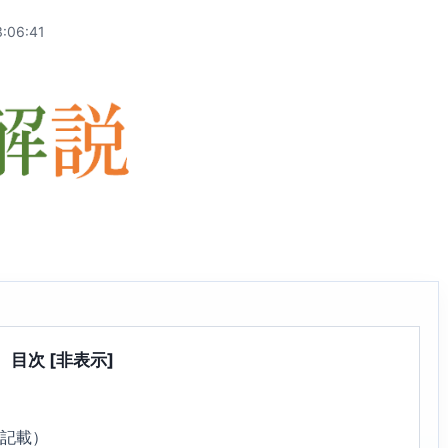
:06:41
目次
[非表示]
4記載）