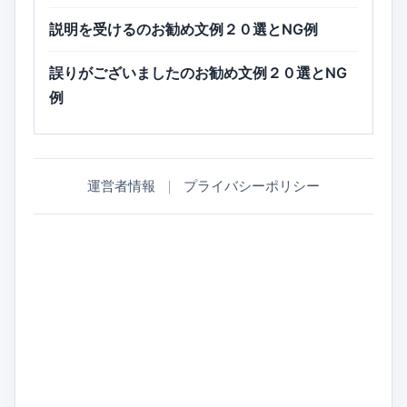
説明を受けるのお勧め文例２０選とNG例
誤りがございましたのお勧め文例２０選とNG
例
運営者情報
｜
プライバシーポリシー