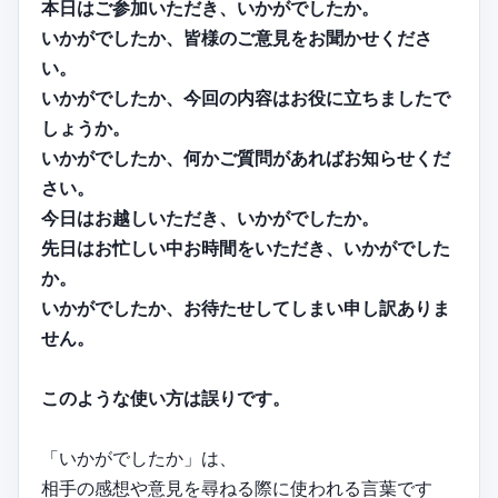
本日はご参加いただき、いかがでしたか。
いかがでしたか、皆様のご意見をお聞かせくださ
い。
いかがでしたか、今回の内容はお役に立ちましたで
しょうか。
いかがでしたか、何かご質問があればお知らせくだ
さい。
今日はお越しいただき、いかがでしたか。
先日はお忙しい中お時間をいただき、いかがでした
か。
いかがでしたか、お待たせしてしまい申し訳ありま
せん。
このような使い方は誤りです。
「いかがでしたか」は、
相手の感想や意見を尋ねる際に使われる言葉です