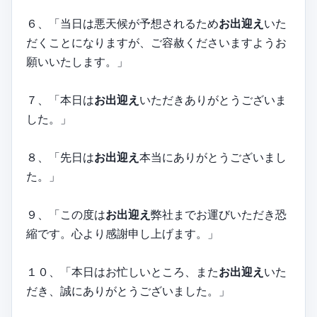
６、「当日は悪天候が予想されるため
お出迎え
いた
だくことになりますが、ご容赦くださいますようお
願いいたします。」
７、「本日は
お出迎え
いただきありがとうございま
した。」
８、「先日は
お出迎え
本当にありがとうございまし
た。」
９、「この度は
お出迎え
弊社までお運びいただき恐
縮です。心より感謝申し上げます。」
１０、「本日はお忙しいところ、また
お出迎え
いた
だき、誠にありがとうございました。」