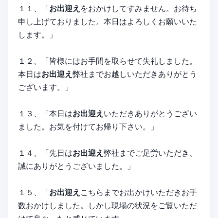
１１、「
お出迎え
をおかけしてすみません。お待ち
申し上げておりました。本日はよろしくお願いいた
します。」
１２、「皆様にはお手間を取らせて失礼しました。
本日は
お出迎え
弊社までお越しいただきありがとう
ございます。」
１３、「本日は
お出迎え
いただきありがとうござい
ました。お気を付けてお帰り下さい。」
１４、「先日は
お出迎え
弊社までご足労いただき、
誠にありがとうございました。」
１５、「
お出迎え
こちらまでお出かけいただきお手
数おかけしました。しかし現場の状況をご覧いただ