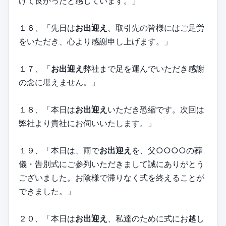
けて良かったと感じています。」
１６、「先日は
お出迎え
、取引先の皆様にはご足労
をいただき、心より感謝申し上げます。」
１７、「
お出迎え
弊社まで足を運んでいただき感謝
の念に堪えません。」
１８、「本日は
お出迎え
いただき恐縮です。次回は
弊社より貴社にお伺いいたします。」
１９、「本日は、雨で
お出迎え
を、父○○○○の葬
儀・告別式にご参列いただきまして誠にありがとう
ございました。お陰様で滞りなく式を終えることが
できました。」
２０、「本日は
お出迎え
、私達のために式にお越し