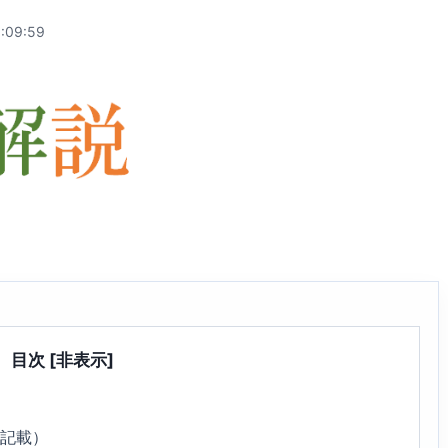
:09:59
目次
[非表示]
5記載）