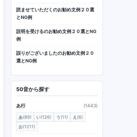
読ませていただくのお勧め文例２０選
とNG例
説明を受けるのお勧め文例２０選とNG
例
誤りがございましたのお勧め文例２０
選とNG例
50音から探す
あ行
(1443)
あ
(89)
い
(126)
う
(11)
え
(6)
お
(1211)