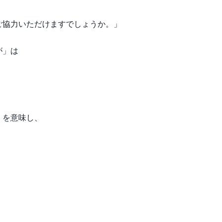
ご協力いただけますでしょうか。」
が」は
」を意味し、