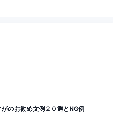
がのお勧め文例２０選とNG例