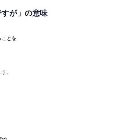
ですが」の意味
ることを
ます。
葉で