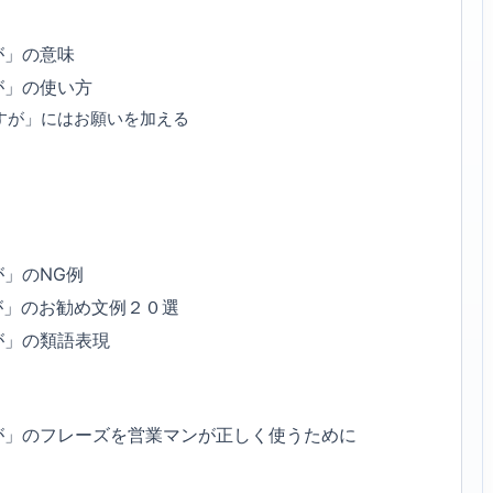
が」の意味
が」の使い方
すが」にはお願いを加える
」のNG例
が」のお勧め文例２０選
が」の類語表現
が」のフレーズを営業マンが正しく使うために