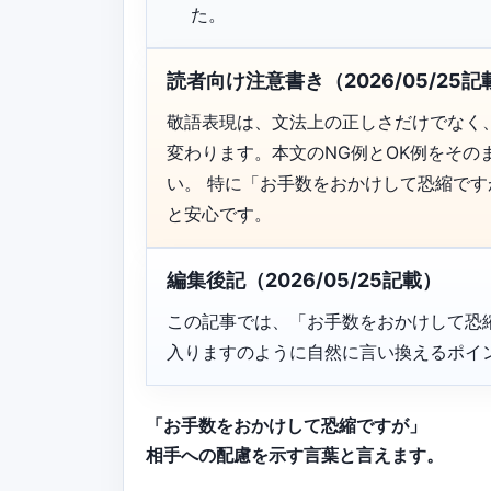
た。
読者向け注意書き（2026/05/25記
敬語表現は、文法上の正しさだけでなく
変わります。本文のNG例とOK例をそ
い。 特に「お手数をおかけして恐縮で
と安心です。
編集後記（2026/05/25記載）
この記事では、「お手数をおかけして恐
入りますのように自然に言い換えるポイ
「お手数をおかけして恐縮ですが」
相手への配慮を示す言葉と言えます。