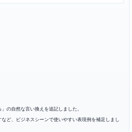
お話しする」の自然な言い換えを追記しました。
恐れ入りますなど、ビジネスシーンで使いやすい表現例を補足しまし