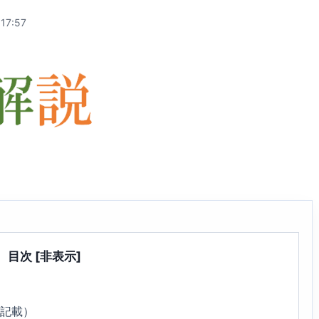
17:57
目次
[非表示]
5記載）