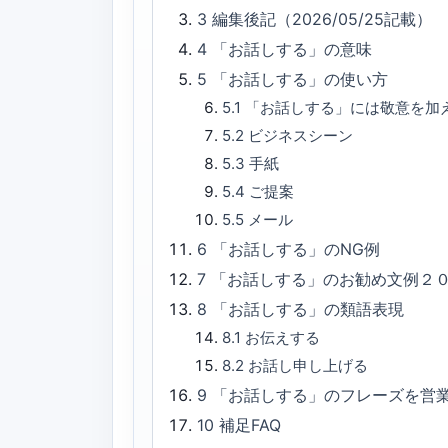
3
編集後記（2026/05/25記載）
4
「お話しする」の意味
5
「お話しする」の使い方
5.1
「お話しする」には敬意を加
5.2
ビジネスシーン
5.3
手紙
5.4
ご提案
5.5
メール
6
「お話しする」のNG例
7
「お話しする」のお勧め文例２
8
「お話しする」の類語表現
8.1
お伝えする
8.2
お話し申し上げる
9
「お話しする」のフレーズを営
10
補足FAQ