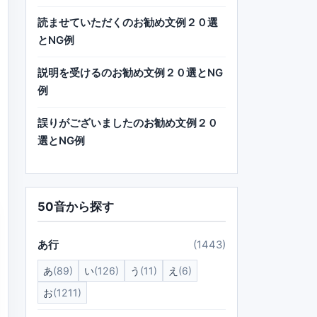
読ませていただくのお勧め文例２０選
とNG例
説明を受けるのお勧め文例２０選とNG
例
誤りがございましたのお勧め文例２０
選とNG例
50音から探す
あ行
(1443)
あ
(89)
い
(126)
う
(11)
え
(6)
お
(1211)