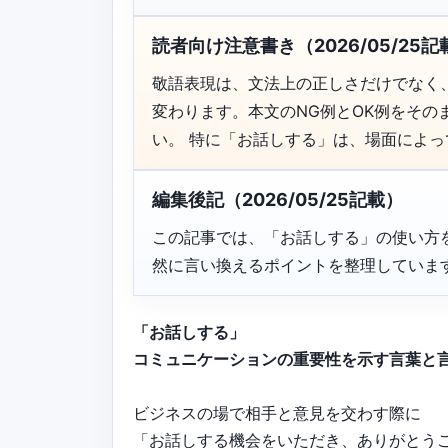
読者向け注意書き（2026/05/25記
敬語表現は、文法上の正しさだけでなく
変わります。本文のNG例とOK例をそ
い。 特に「お話しする」は、場面によ
編集後記（2026/05/25記載）
この記事では、「お話しする」の使い方
然に言い換えるポイントを整理していま
「お話しする」
コミュニケーションの重要性を示す言葉と
ビジネスの場で相手と意見を交わす際に
「お話しする機会をいただき、ありがとう