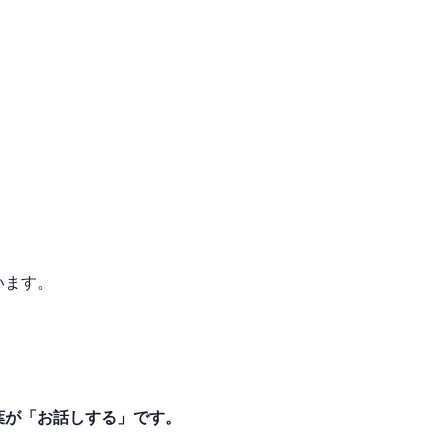
」
います。
葉が「お話しする」です。