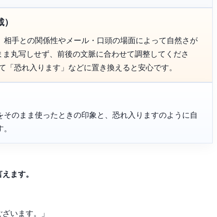
載）
、相手との関係性やメール・口頭の場面によって自然さが
のまま丸写しせず、前後の文脈に合わせて調整してくださ
って「恐れ入ります」などに置き換えると安心です。
をそのまま使ったときの印象と、恐れ入りますのように自
す。
言えます。
ございます。」