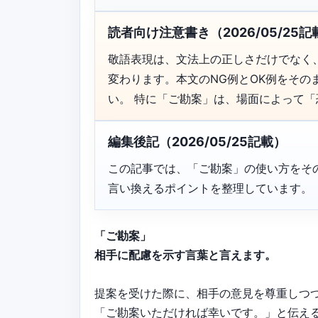
読者向け注意書き（2026/05/25記
敬語表現は、文法上の正しさだけでなく
変わります。本文のNG例とOK例をそ
い。 特に「ご勘案」は、場面によって
編集後記（2026/05/25記載）
この記事では、「ご勘案」の使い方をそ
言い換えるポイントを整理しています。
「ご勘案」
相手に配慮を示す言葉と言えます。
提案を受けた際に、相手の意見を尊重しつ
「ご勘案いただければ幸いです。」と伝え