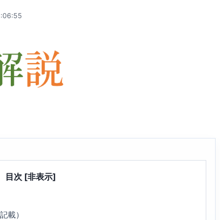
:06:55
目次
[非表示]
5記載）