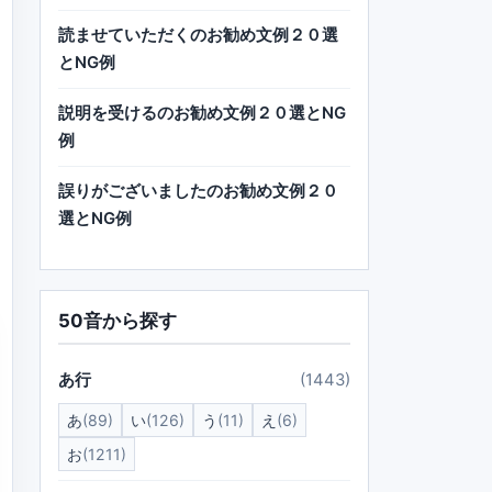
読ませていただくのお勧め文例２０選
とNG例
説明を受けるのお勧め文例２０選とNG
例
誤りがございましたのお勧め文例２０
選とNG例
50音から探す
あ行
(1443)
あ
(89)
い
(126)
う
(11)
え
(6)
お
(1211)