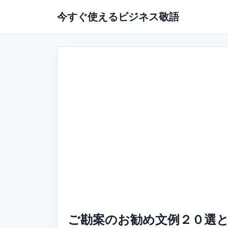
今すぐ使えるビジネス敬語
ご勘案のお勧め文例２０選と