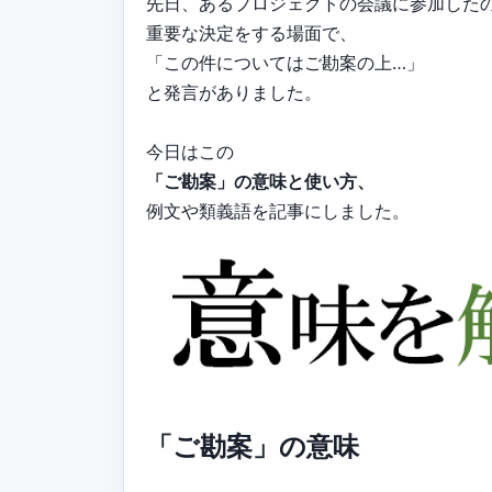
先日、あるプロジェクトの会議に参加した
重要な決定をする場面で、
「この件についてはご勘案の上…」
と発言がありました。
今日はこの
「ご勘案」の意味と使い方、
例文や類義語を記事にしました。
「ご勘案」の意味