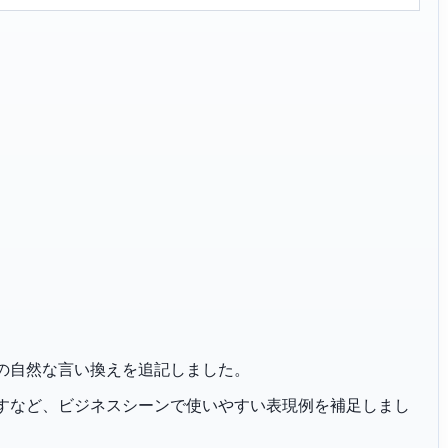
ご勘案」の自然な言い換えを追記しました。
恐れ入りますなど、ビジネスシーンで使いやすい表現例を補足しまし