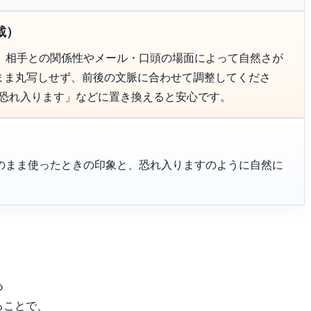
載）
、相手との関係性やメール・口頭の場面によって自然さが
のまま丸写しせず、前後の文脈に合わせて調整してくださ
「恐れ入ります」などに置き換えると安心です。
のまま使ったときの印象と、恐れ入りますのように自然に
つ
ることで、