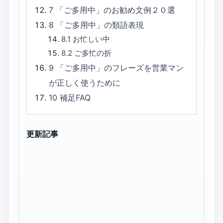
7
「ご多用中」のお勧め文例２０選
8
「ご多用中」の類語表現
8.1
お忙しい中
8.2
ご多忙の折
9
「ご多用中」のフレーズを営業マン
が正しく使うために
10
補足FAQ
更新記事