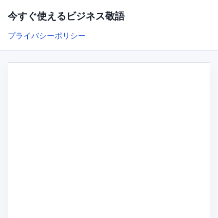
今すぐ使えるビジネス敬語
プライバシーポリシー