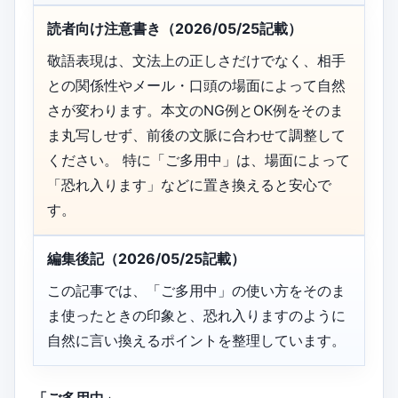
読者向け注意書き（2026/05/25記載）
敬語表現は、文法上の正しさだけでなく、相手
との関係性やメール・口頭の場面によって自然
さが変わります。本文のNG例とOK例をそのま
ま丸写しせず、前後の文脈に合わせて調整して
ください。 特に「ご多用中」は、場面によって
「恐れ入ります」などに置き換えると安心で
す。
編集後記（2026/05/25記載）
この記事では、「ご多用中」の使い方をそのま
ま使ったときの印象と、恐れ入りますのように
自然に言い換えるポイントを整理しています。