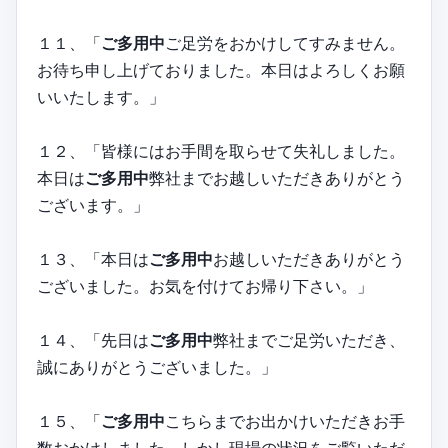
１１、「
ご多用中
ご足労をおかけしてすみません。
お待ち申し上げておりました。本日はよろしくお願
いいたします。」
１２、「皆様にはお手間を取らせて失礼しました。
本日は
ご多用中
弊社までお越しいただきありがとう
ございます。」
１３、「本日は
ご多用中
お越しいただきありがとう
ございました。お気を付けてお帰り下さい。」
１４、「先日は
ご多用中
弊社までご足労いただき、
誠にありがとうございました。」
１５、「
ご多用中
こちらまでお出かけいただきお手