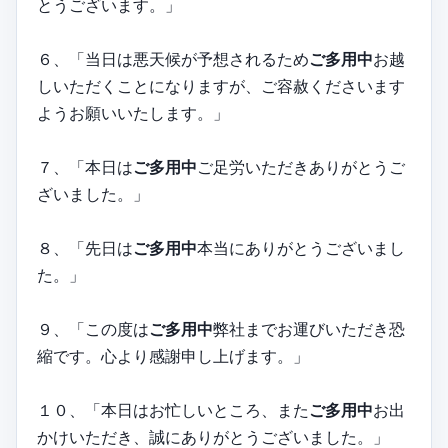
とうございます。」
６、「当日は悪天候が予想されるため
ご多用中
お越
しいただくことになりますが、ご容赦くださいます
ようお願いいたします。」
７、「本日は
ご多用中
ご足労いただきありがとうご
ざいました。」
８、「先日は
ご多用中
本当にありがとうございまし
た。」
９、「この度は
ご多用中
弊社までお運びいただき恐
縮です。心より感謝申し上げます。」
１０、「本日はお忙しいところ、また
ご多用中
お出
かけいただき、誠にありがとうございました。」