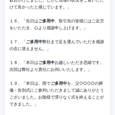
数おかけしました。しかし現場の状況をご覧いただ
けて良かったと感じています。」
１６、「先日は
ご多用中
、取引先の皆様にはご足労
をいただき、心より感謝申し上げます。」
１７、「
ご多用中
弊社まで足を運んでいただき感謝
の念に堪えません。」
１８、「本日は
ご多用中
お越しいただき恐縮です。
次回は弊社より貴社にお伺いいたします。」
１９、「本日は、雨で
ご多用中
を、父○○○○の葬
儀・告別式にご参列いただきまして誠にありがとう
ございました。お陰様で滞りなく式を終えることが
できました。」