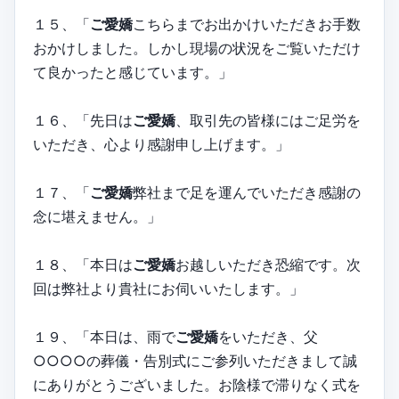
１５、「
ご愛嬌
こちらまでお出かけいただきお手数
おかけしました。しかし現場の状況をご覧いただけ
て良かったと感じています。」
１６、「先日は
ご愛嬌
、取引先の皆様にはご足労を
いただき、心より感謝申し上げます。」
１７、「
ご愛嬌
弊社まで足を運んでいただき感謝の
念に堪えません。」
１８、「本日は
ご愛嬌
お越しいただき恐縮です。次
回は弊社より貴社にお伺いいたします。」
１９、「本日は、雨で
ご愛嬌
をいただき、父
○○○○の葬儀・告別式にご参列いただきまして誠
にありがとうございました。お陰様で滞りなく式を