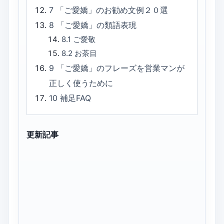
7
「ご愛嬌」のお勧め文例２０選
8
「ご愛嬌」の類語表現
8.1
ご愛敬
8.2
お茶目
9
「ご愛嬌」のフレーズを営業マンが
正しく使うために
10
補足FAQ
更新記事