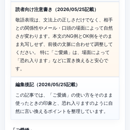
読者向け注意書き（2026/05/25記載）
敬語表現は、文法上の正しさだけでなく、相手
との関係性やメール・口頭の場面によって自然
さが変わります。本文のNG例とOK例をそのま
ま丸写しせず、前後の文脈に合わせて調整して
ください。 特に「ご愛嬌」は、場面によって
「恐れ入ります」などに置き換えると安心で
す。
編集後記（2026/05/25記載）
この記事では、「ご愛嬌」の使い方をそのまま
使ったときの印象と、恐れ入りますのように自
然に言い換えるポイントを整理しています。