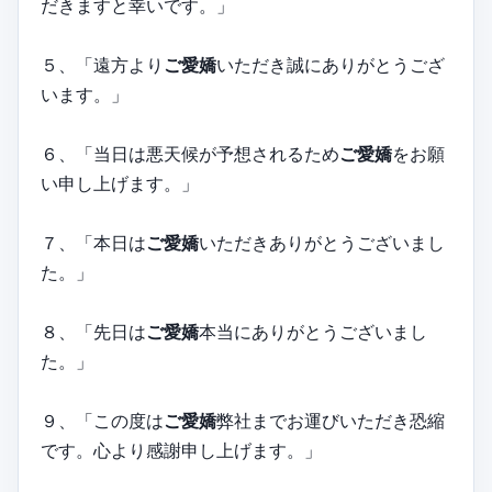
だきますと幸いです。」
５、「遠方より
ご愛嬌
いただき誠にありがとうござ
います。」
６、「当日は悪天候が予想されるため
ご愛嬌
をお願
い申し上げます。」
７、「本日は
ご愛嬌
いただきありがとうございまし
た。」
８、「先日は
ご愛嬌
本当にありがとうございまし
た。」
９、「この度は
ご愛嬌
弊社までお運びいただき恐縮
です。心より感謝申し上げます。」