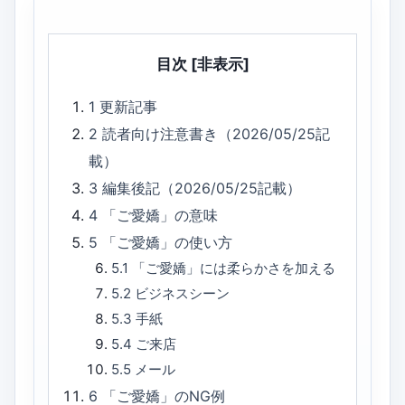
目次
[非表示]
1
更新記事
2
読者向け注意書き（2026/05/25記
載）
3
編集後記（2026/05/25記載）
4
「ご愛嬌」の意味
5
「ご愛嬌」の使い方
5.1
「ご愛嬌」には柔らかさを加える
5.2
ビジネスシーン
5.3
手紙
5.4
ご来店
5.5
メール
6
「ご愛嬌」のNG例