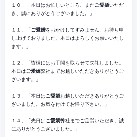
１０、「本日はお忙しいところ、また
ご愛嬌
いただ
き、誠にありがとうございました。」
１１、「
ご愛嬌
をおかけしてすみません。お待ち申
し上げておりました。本日はよろしくお願いいたし
ます。」
１２、「皆様にはお手間を取らせて失礼しました。
本日は
ご愛嬌
弊社までお越しいただきありがとうご
ざいます。」
１３、「本日は
ご愛嬌
お越しいただきありがとうご
ざいました。お気を付けてお帰り下さい。」
１４、「先日は
ご愛嬌
弊社までご足労いただき、誠
にありがとうございました。」