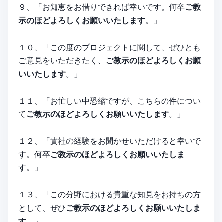
９、「お知恵をお借りできれば幸いです。何卒
ご教
示のほどよろしくお願いいたします
。」
１０、「この度のプロジェクトに関して、ぜひとも
ご意見をいただきたく、
ご教示のほどよろしくお願
いいたします
。」
１１、「お忙しい中恐縮ですが、こちらの件につい
て
ご教示のほどよろしくお願いいたします
。」
１２、「貴社の経験をお聞かせいただけると幸いで
す。何卒
ご教示のほどよろしくお願いいたしま
す
。」
１３、「この分野における貴重な知見をお持ちの方
として、ぜひ
ご教示のほどよろしくお願いいたしま
す
。」