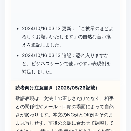
2024/10/16 03:13 更新：「ご教示のほどよ
ろしくお願いいたします」の自然な言い換
えを追記しました。
2024/10/16 03:13 追記：恐れ入りますな
ど、ビジネスシーンで使いやすい表現例を
補足しました。
読者向け注意書き（2026/05/26記載）
敬語表現は、文法上の正しさだけでなく、相手
との関係性やメール・口頭の場面によって自然
さが変わります。本文のNG例とOK例をそのま
ま丸写しせず、前後の文脈に合わせて調整して