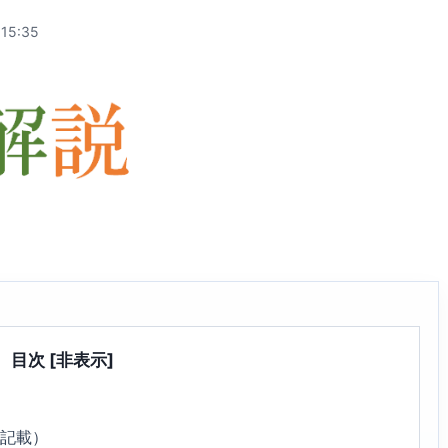
:15:35
目次
[非表示]
6記載）