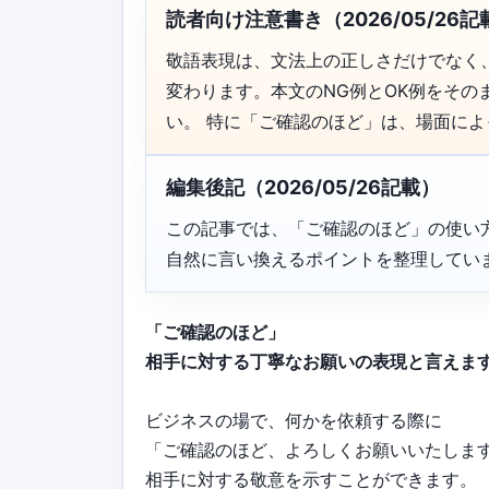
読者向け注意書き（2026/05/26記
敬語表現は、文法上の正しさだけでなく
変わります。本文のNG例とOK例をそ
い。 特に「ご確認のほど」は、場面に
編集後記（2026/05/26記載）
この記事では、「ご確認のほど」の使い
自然に言い換えるポイントを整理してい
「ご確認のほど」
相手に対する丁寧なお願いの表現と言えま
ビジネスの場で、何かを依頼する際に
「ご確認のほど、よろしくお願いいたしま
相手に対する敬意を示すことができます。