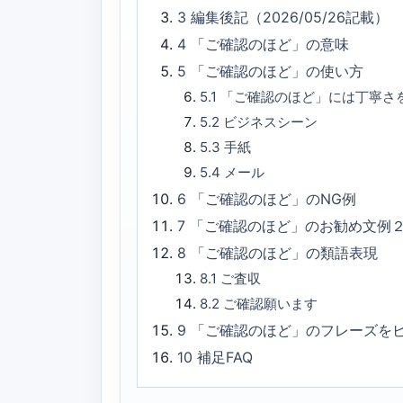
3
編集後記（2026/05/26記載）
4
「ご確認のほど」の意味
5
「ご確認のほど」の使い方
5.1
「ご確認のほど」には丁寧さ
5.2
ビジネスシーン
5.3
手紙
5.4
メール
6
「ご確認のほど」のNG例
7
「ご確認のほど」のお勧め文例
8
「ご確認のほど」の類語表現
8.1
ご査収
8.2
ご確認願います
9
「ご確認のほど」のフレーズを
10
補足FAQ