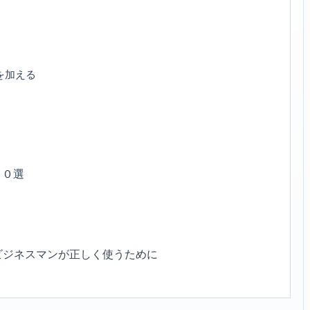
を加える
２０選
ビジネスマンが正しく使うために