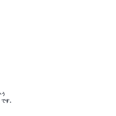
いう
」です。