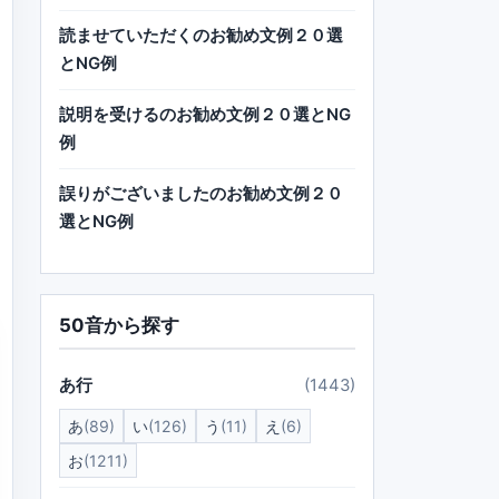
読ませていただくのお勧め文例２０選
とNG例
説明を受けるのお勧め文例２０選とNG
例
誤りがございましたのお勧め文例２０
選とNG例
50音から探す
あ行
(1443)
あ
(89)
い
(126)
う
(11)
え
(6)
お
(1211)