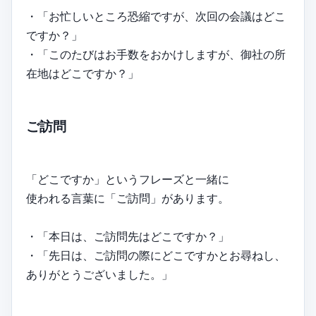
・「お忙しいところ恐縮ですが、次回の会議はどこ
ですか？」
・「このたびはお手数をおかけしますが、御社の所
在地はどこですか？」
ご訪問
「どこですか」というフレーズと一緒に
使われる言葉に「ご訪問」があります。
・「本日は、ご訪問先はどこですか？」
・「先日は、ご訪問の際にどこですかとお尋ねし、
ありがとうございました。」