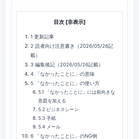
目次
[非表示]
1
更新記事
2
読者向け注意書き（2026/05/26記
載）
3
編集後記（2026/05/26記載）
4
「なかったことに」の意味
5
「なかったことに」の使い方
5.1
「なかったことに」には前向きな
意図を加える
5.2
ビジネスシーン
5.3
手紙
5.4
メール
6
「なかったことに」のNG例