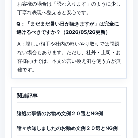
お客様の場合は「恐れ入ります」のように少し
丁寧な表現へ整えると安心です。
Q：「まだまだ暑い日が続きますが」は完全に
避けるべきですか？（2026/05/26更新）
A：親しい相手や社内の軽いやり取りでは問題
ない場合もあります。ただし、社外・上司・お
客様向けでは、本文の言い換え例を使う方が無
難です。
関連記事
諸処の事情のお勧め文例２０選とNG例
諸々承知しましたのお勧め文例２０選とNG例