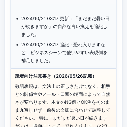
2024/10/21 03:17 更新：「まだまだ暑い日
が続きますが」の自然な言い換えを追記し
ました。
2024/10/21 03:17 追記：恐れ入りますな
ど、ビジネスシーンで使いやすい表現例を
補足しました。
読者向け注意書き（2026/05/26記載）
敬語表現は、文法上の正しさだけでなく、相手
との関係性やメール・口頭の場面によって自然
さが変わります。本文のNG例とOK例をそのま
ま丸写しせず、前後の文脈に合わせて調整して
ください。 特に「まだまだ暑い日が続きます
が」は、場面によって「恐れ入ります」などに