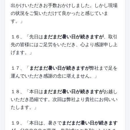
出かけいただきお手数おかけしました。しかし現場
の状況をご覧いただけて良かったと感じていま
す。」
１６、「先日は
まだまだ暑い日が続きますが
、取引
先の皆様にはご足労をいただき、心より感謝申し上
げます。」
１７、「
まだまだ暑い日が続きますが
弊社まで足を
運んでいただき感謝の念に堪えません。」
１８、「本日は
まだまだ暑い日が続きますが
お越し
いただき恐縮です。次回は弊社より貴社にお伺いい
たします。」
１９、「本日は、暑さで
まだまだ暑い日が続きます