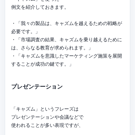
例文を紹介しておきます。
・「我々の製品は、キャズムを越えるための戦略が
必要です。」
・「市場調査の結果、キャズムを乗り越えるために
は、さらなる教育が求められます。」
・「キャズムを意識したマーケティング施策を展開
することが成功の鍵です。」
プレゼンテーション
「キャズム」というフレーズは
プレゼンテーションや会議などで
使われることが多い表現ですが、