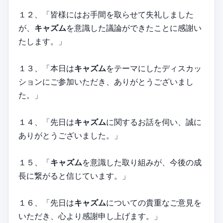
１２、「皆様にはお手間を取らせて失礼しました
が、
キャズム
を意識した議論ができたことに感謝い
たします。」
１３、「本日は
キャズム
をテーマにしたディスカッ
ションにご参加いただき、ありがとうございまし
た。」
１４、「先日は
キャズム
に関するお話を伺い、誠に
ありがとうございました。」
１５、「
キャズム
を意識した取り組みが、今後の成
長に繋がると信じています。」
１６、「先日は
キャズム
についての貴重なご意見を
いただき、心より感謝申し上げます。」