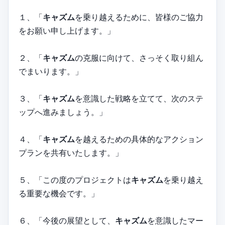
１、「
キャズム
を乗り越えるために、皆様のご協力
をお願い申し上げます。」
２、「
キャズム
の克服に向けて、さっそく取り組ん
でまいります。」
３、「
キャズム
を意識した戦略を立てて、次のステ
ップへ進みましょう。」
４、「
キャズム
を越えるための具体的なアクション
プランを共有いたします。」
５、「この度のプロジェクトは
キャズム
を乗り越え
る重要な機会です。」
６、「今後の展望として、
キャズム
を意識したマー