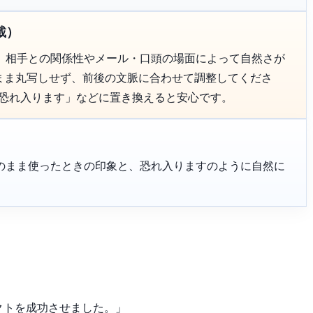
載）
、相手との関係性やメール・口頭の場面によって自然さが
のまま丸写しせず、前後の文脈に合わせて調整してくださ
「恐れ入ります」などに置き換えると安心です。
のまま使ったときの印象と、恐れ入りますのように自然に
クトを成功させました。」