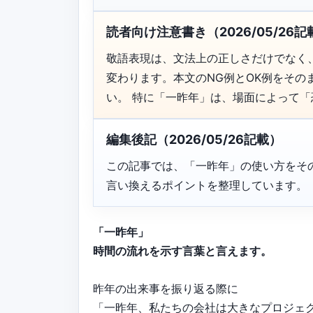
読者向け注意書き（2026/05/26記
敬語表現は、文法上の正しさだけでなく
変わります。本文のNG例とOK例をそ
い。 特に「一昨年」は、場面によって
編集後記（2026/05/26記載）
この記事では、「一昨年」の使い方をそ
言い換えるポイントを整理しています。
「一昨年」
時間の流れを示す言葉と言えます。
昨年の出来事を振り返る際に
「一昨年、私たちの会社は大きなプロジェ