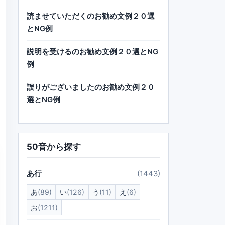
読ませていただくのお勧め文例２０選
とNG例
説明を受けるのお勧め文例２０選とNG
例
誤りがございましたのお勧め文例２０
選とNG例
50音から探す
あ行
(1443)
あ
(89)
い
(126)
う
(11)
え
(6)
お
(1211)