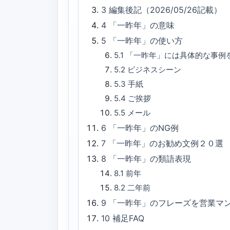
3
編集後記（2026/05/26記載）
4
「一昨年」の意味
5
「一昨年」の使い方
5.1
「一昨年」には具体的な事例
5.2
ビジネスシーン
5.3
手紙
5.4
ご挨拶
5.5
メール
6
「一昨年」のNG例
7
「一昨年」のお勧め文例２０選
8
「一昨年」の類語表現
8.1
前年
8.2
二年前
9
「一昨年」のフレーズを営業マ
10
補足FAQ