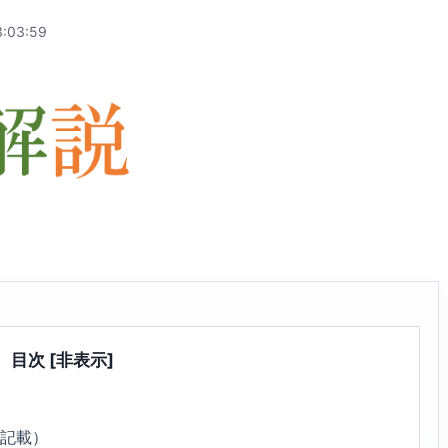
:03:59
目次
[非表示]
6記載）