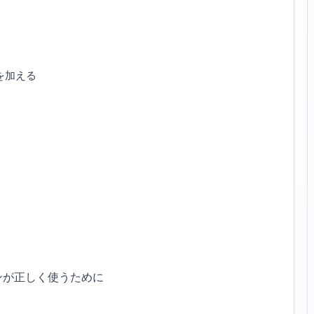
を加える
ンが正しく使うために