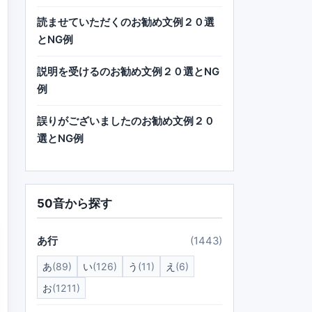
読ませていただくのお勧め文例２０選
とNG例
説明を受けるのお勧め文例２０選とNG
例
誤りがございましたのお勧め文例２０
選とNG例
50音から探す
あ行
(1443)
あ
(89)
い
(126)
う
(11)
え
(6)
お
(1211)