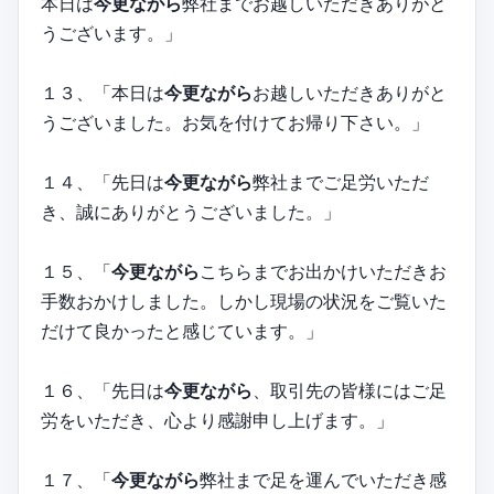
本日は
今更ながら
弊社までお越しいただきありがと
うございます。」
１３、「本日は
今更ながら
お越しいただきありがと
うございました。お気を付けてお帰り下さい。」
１４、「先日は
今更ながら
弊社までご足労いただ
き、誠にありがとうございました。」
１５、「
今更ながら
こちらまでお出かけいただきお
手数おかけしました。しかし現場の状況をご覧いた
だけて良かったと感じています。」
１６、「先日は
今更ながら
、取引先の皆様にはご足
労をいただき、心より感謝申し上げます。」
１７、「
今更ながら
弊社まで足を運んでいただき感