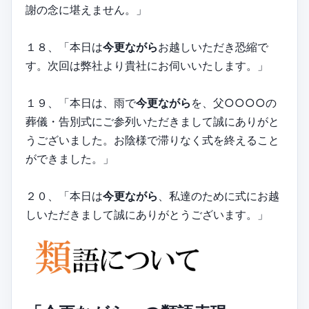
謝の念に堪えません。」
１８、「本日は
今更ながら
お越しいただき恐縮で
す。次回は弊社より貴社にお伺いいたします。」
１９、「本日は、雨で
今更ながら
を、父○○○○の
葬儀・告別式にご参列いただきまして誠にありがと
うございました。お陰様で滞りなく式を終えること
ができました。」
２０、「本日は
今更ながら
、私達のために式にお越
しいただきまして誠にありがとうございます。」