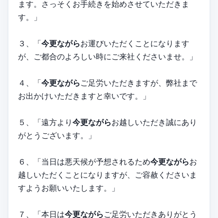
ます。さっそくお手続きを始めさせていただきま
す。」
３、「
今更ながら
お運びいただくことになります
が、ご都合のよろしい時にご来社くださいませ。」
４、「
今更ながら
ご足労いただきますが、弊社まで
お出かけいただきますと幸いです。」
５、「遠方より
今更ながら
お越しいただき誠にあり
がとうございます。」
６、「当日は悪天候が予想されるため
今更ながら
お
越しいただくことになりますが、ご容赦くださいま
すようお願いいたします。」
７、「本日は
今更ながら
ご足労いただきありがとう