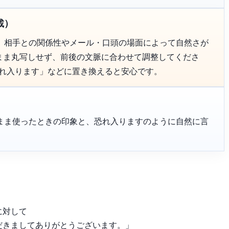
載）
、相手との関係性やメール・口頭の場面によって自然さが
のまま丸写しせず、前後の文脈に合わせて調整してくださ
恐れ入ります」などに置き換えると安心です。
まま使ったときの印象と、恐れ入りますのように自然に言
に対して
だきましてありがとうございます。」