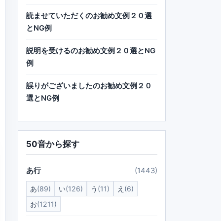
読ませていただくのお勧め文例２０選
とNG例
説明を受けるのお勧め文例２０選とNG
例
誤りがございましたのお勧め文例２０
選とNG例
50音から探す
あ行
(1443)
あ
(89)
い
(126)
う
(11)
え
(6)
お
(1211)