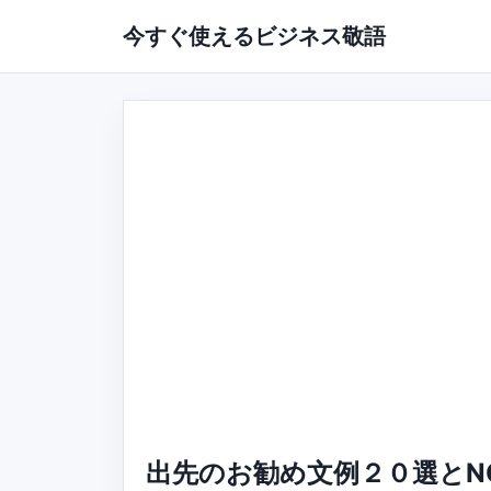
今すぐ使えるビジネス敬語
出先のお勧め文例２０選とN