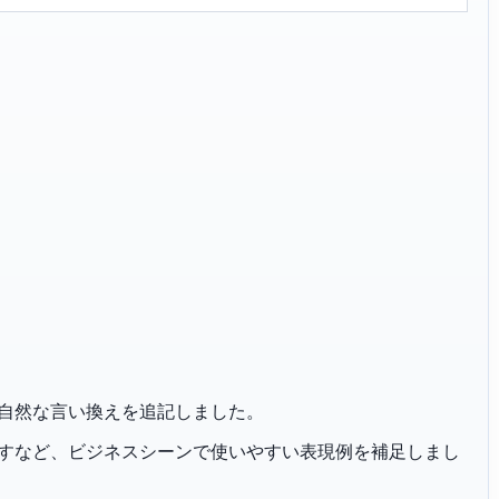
出先」の自然な言い換えを追記しました。
恐れ入りますなど、ビジネスシーンで使いやすい表現例を補足しまし