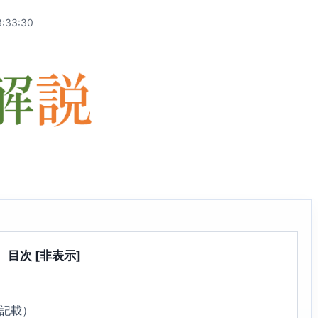
:33:30
目次
[非表示]
7記載）