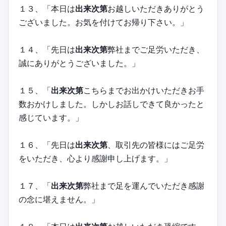
１３、「本日は
出来次第
お越しいただきありがとう
ございました。お気を付けてお帰り下さい。」
１４、「先日は
出来次第
弊社までご足労いただき、
誠にありがとうございました。」
１５、「
出来次第
こちらまでお出かけいただきお手
数おかけしました。しかしお話しできて良かったと
感じています。」
１６、「先日は
出来次第
、取引先の皆様にはご足労
をいただき、心より感謝申し上げます。」
１７、「
出来次第
弊社まで足を運んでいただき感謝
の念に堪えません。」