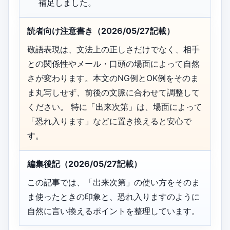
補足しました。
読者向け注意書き（2026/05/27記載）
敬語表現は、文法上の正しさだけでなく、相手
との関係性やメール・口頭の場面によって自然
さが変わります。本文のNG例とOK例をそのま
ま丸写しせず、前後の文脈に合わせて調整して
ください。 特に「出来次第」は、場面によって
「恐れ入ります」などに置き換えると安心で
す。
編集後記（2026/05/27記載）
この記事では、「出来次第」の使い方をそのま
ま使ったときの印象と、恐れ入りますのように
自然に言い換えるポイントを整理しています。