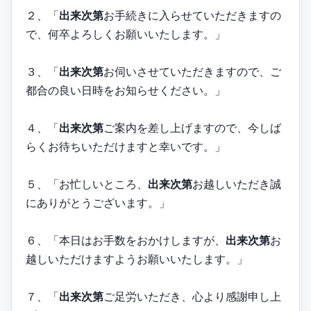
２、「
出来次第
お手続きに入らせていただきますの
で、何卒よろしくお願いいたします。」
３、「
出来次第
お伺いさせていただきますので、ご
都合の良い日時をお知らせください。」
４、「
出来次第
ご案内を差し上げますので、今しば
らくお待ちいただけますと幸いです。」
５、「お忙しいところ、
出来次第
お越しいただき誠
にありがとうございます。」
６、「本日はお手数をおかけしますが、
出来次第
お
越しいただけますようお願いいたします。」
７、「
出来次第
ご足労いただき、心より感謝申し上