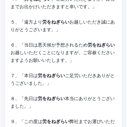
までお出かけいただきますと幸いです。」
５、「遠方より
労をねぎらい
お越しいただき誠にあ
りがとうございます。」
６、「当日は悪天候が予想されるため
労をねぎらい
お越しいただくことになりますが、ご容赦ください
ますようお願いいたします。」
７、「本日は
労をねぎらい
ご足労いただきありがと
うございました。」
８、「先日は
労をねぎらい
本当にありがとうござい
ました。」
９、「この度は
労をねぎらい
弊社までお運びいただ