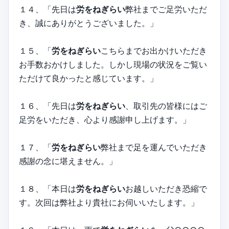
１４、「先日は
労をねぎらい
弊社までご足労いただ
き、誠にありがとうございました。」
１５、「
労をねぎらい
こちらまでお出かけいただき
お手数おかけしました。しかし現場の状況をご覧い
ただけて良かったと感じています。」
１６、「先日は
労をねぎらい
、取引先の皆様にはご
足労をいただき、心より感謝申し上げます。」
１７、「
労をねぎらい
弊社まで足を運んでいただき
感謝の念に堪えません。」
１８、「本日は
労をねぎらい
お越しいただき恐縮で
す。次回は弊社より貴社にお伺いいたします。」