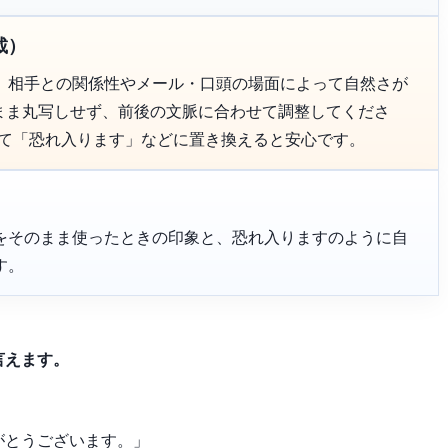
載）
、相手との関係性やメール・口頭の場面によって自然さが
のまま丸写しせず、前後の文脈に合わせて調整してくださ
って「恐れ入ります」などに置き換えると安心です。
をそのまま使ったときの印象と、恐れ入りますのように自
す。
言えます。
がとうございます。」