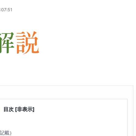
:07:51
目次
[非表示]
7記載）