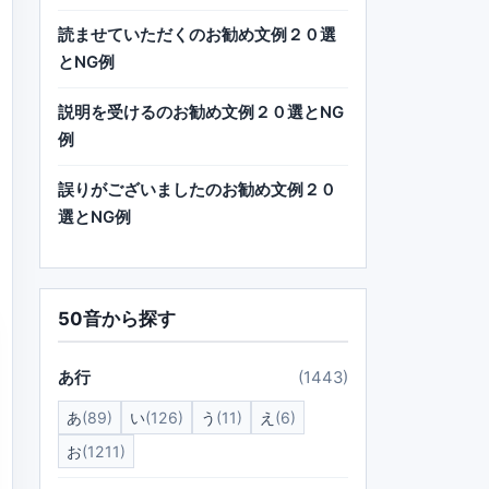
読ませていただくのお勧め文例２０選
とNG例
説明を受けるのお勧め文例２０選とNG
例
誤りがございましたのお勧め文例２０
選とNG例
50音から探す
あ行
(1443)
あ
(89)
い
(126)
う
(11)
え
(6)
お
(1211)