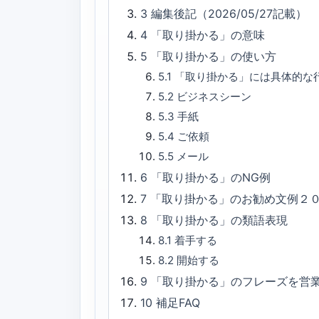
3
編集後記（2026/05/27記載）
4
「取り掛かる」の意味
5
「取り掛かる」の使い方
5.1
「取り掛かる」には具体的な
5.2
ビジネスシーン
5.3
手紙
5.4
ご依頼
5.5
メール
6
「取り掛かる」のNG例
7
「取り掛かる」のお勧め文例２
8
「取り掛かる」の類語表現
8.1
着手する
8.2
開始する
9
「取り掛かる」のフレーズを営
10
補足FAQ