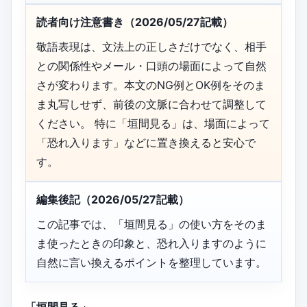
読者向け注意書き（2026/05/27記載）
敬語表現は、文法上の正しさだけでなく、相手
との関係性やメール・口頭の場面によって自然
さが変わります。本文のNG例とOK例をそのま
ま丸写しせず、前後の文脈に合わせて調整して
ください。 特に「垣間見る」は、場面によって
「恐れ入ります」などに置き換えると安心で
す。
編集後記（2026/05/27記載）
この記事では、「垣間見る」の使い方をそのま
ま使ったときの印象と、恐れ入りますのように
自然に言い換えるポイントを整理しています。