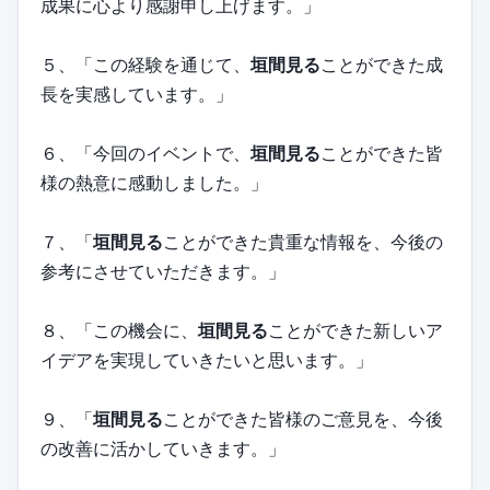
成果に心より感謝申し上げます。」
５、「この経験を通じて、
垣間見る
ことができた成
長を実感しています。」
６、「今回のイベントで、
垣間見る
ことができた皆
様の熱意に感動しました。」
７、「
垣間見る
ことができた貴重な情報を、今後の
参考にさせていただきます。」
８、「この機会に、
垣間見る
ことができた新しいア
イデアを実現していきたいと思います。」
９、「
垣間見る
ことができた皆様のご意見を、今後
の改善に活かしていきます。」