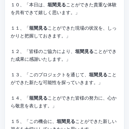
１０、「本日は、
垣間見る
ことができた貴重な体験
を共有できて嬉しく思います。」
１１、「
垣間見る
ことができた現場の状況を、しっ
かりと把握しておきます。」
１２、「皆様のご協力により、
垣間見る
ことができ
た成果に感謝いたします。」
１３、「このプロジェクトを通じて、
垣間見る
こと
ができた新たな可能性を探っていきます。」
１４、「
垣間見る
ことができた皆様の努力に、心か
ら敬意を表します。」
１５、「この機会に、
垣間見る
ことができた新しい