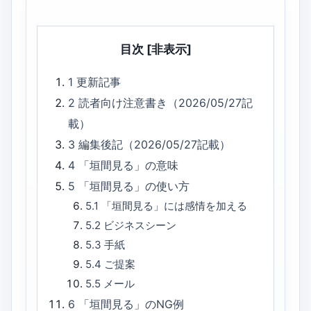
目次
[非表示]
1
更新記事
2
読者向け注意書き（2026/05/27記
載）
3
編集後記（2026/05/27記載）
4
「垣間見る」の意味
5
「垣間見る」の使い方
5.1
「垣間見る」には感情を加える
5.2
ビジネスシーン
5.3
手紙
5.4
ご提案
5.5
メール
6
「垣間見る」のNG例