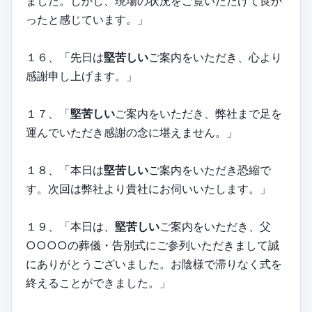
ました。しかし、現場の状況をご覧いただけて良か
ったと感じています。」
１６、「先日は
堅苦しい
ご案内をいただき、心より
感謝申し上げます。」
１７、「
堅苦しい
ご案内をいただき、弊社まで足を
運んでいただき感謝の念に堪えません。」
１８、「本日は
堅苦しい
ご案内をいただき恐縮で
す。次回は弊社より貴社にお伺いいたします。」
１９、「本日は、
堅苦しい
ご案内をいただき、父
○○○○の葬儀・告別式にご参列いただきまして誠
にありがとうございました。お陰様で滞りなく式を
終えることができました。」