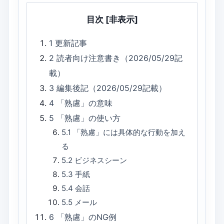
目次
[非表示]
1
更新記事
2
読者向け注意書き（2026/05/29記
載）
3
編集後記（2026/05/29記載）
4
「熟慮」の意味
5
「熟慮」の使い方
5.1
「熟慮」には具体的な行動を加え
る
5.2
ビジネスシーン
5.3
手紙
5.4
会話
5.5
メール
6
「熟慮」のNG例