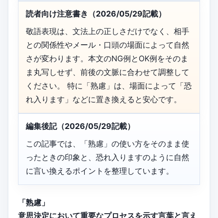
読者向け注意書き（2026/05/29記載）
敬語表現は、文法上の正しさだけでなく、相手
との関係性やメール・口頭の場面によって自然
さが変わります。本文のNG例とOK例をそのま
ま丸写しせず、前後の文脈に合わせて調整して
ください。 特に「熟慮」は、場面によって「恐
れ入ります」などに置き換えると安心です。
編集後記（2026/05/29記載）
この記事では、「熟慮」の使い方をそのまま使
ったときの印象と、恐れ入りますのように自然
に言い換えるポイントを整理しています。
「熟慮」
意思決定において重要なプロセスを示す言葉と言え