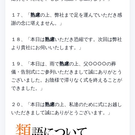
１７、「
熟慮
の上、弊社まで足を運んでいただき感
謝の念に堪えません。」
１８、「本日は
熟慮
いただき恐縮です。次回は弊社
より貴社にお伺いいたします。」
１９、「本日は、雨で
熟慮
の上、父○○○○の葬
儀・告別式にご参列いただきまして誠にありがとう
ございました。お陰様で滞りなく式を終えることが
できました。」
２０、「本日は
熟慮
の上、私達のために式にお越し
いただきまして誠にありがとうございます。」