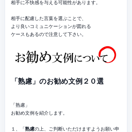
相手に不快感を与える可能性があります。
相手に配慮した言葉を選ぶことで、
より良いコミュニケーションが図れる
ケースもあるので注意して下さい。
「熟慮」のお勧め文例２０選
「熟慮」
お勧め文例を紹介します。
１、「
熟慮
の上、ご判断いただけますようお願い申