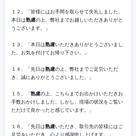
１２、「皆様にはお手間を取らせて失礼しました。
本日は
熟慮
の上、弊社までお越しいただきありがと
うございます。」
１３、「本日は
熟慮
いただきありがとうございまし
た。お気を付けてお帰り下さい。」
１４、「先日は
熟慮
の上、弊社までご足労いただ
き、誠にありがとうございました。」
１５、「
熟慮
の上、こちらまでお出かけいただきお
手数おかけしました。しかし、現場の状況をご覧い
ただけて良かったと感じています。」
１６、「先日は
熟慮
いただき、取引先の皆様にはご
足労をいただき、心より感謝申し上げます。」