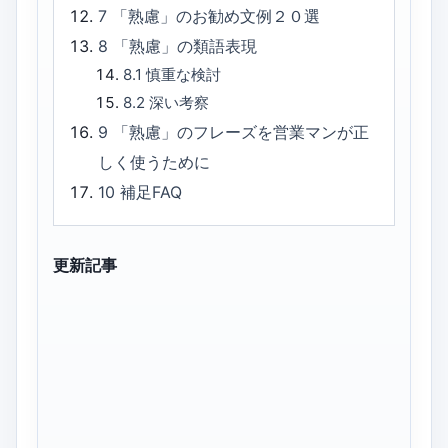
7
「熟慮」のお勧め文例２０選
8
「熟慮」の類語表現
8.1
慎重な検討
8.2
深い考察
9
「熟慮」のフレーズを営業マンが正
しく使うために
10
補足FAQ
更新記事