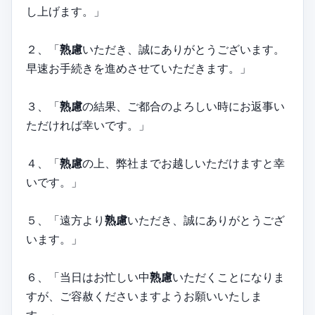
し上げます。」
２、「
熟慮
いただき、誠にありがとうございます。
早速お手続きを進めさせていただきます。」
３、「
熟慮
の結果、ご都合のよろしい時にお返事い
ただければ幸いです。」
４、「
熟慮
の上、弊社までお越しいただけますと幸
いです。」
５、「遠方より
熟慮
いただき、誠にありがとうござ
います。」
６、「当日はお忙しい中
熟慮
いただくことになりま
すが、ご容赦くださいますようお願いいたしま