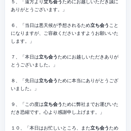
５、「遠方より
立ち会う
ためにお越しいただき誠に
ありがとうございます。」
６、「当日は悪天候が予想されるため
立ち会う
こと
になりますが、ご容赦くださいますようお願いいた
します。」
７、「本日は
立ち会う
ためにお越しいただきありが
とうございました。」
８、「先日は
立ち会う
ために本当にありがとうござ
いました。」
９、「この度は
立ち会う
ために弊社までお運びいた
だき恐縮です。心より感謝申し上げます。」
１０、「本日はお忙しいところ、また
立ち会う
ため