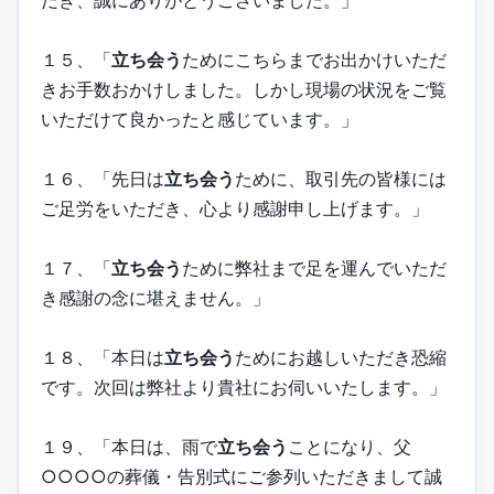
だき、誠にありがとうございました。」
１５、「
立ち会う
ためにこちらまでお出かけいただ
きお手数おかけしました。しかし現場の状況をご覧
いただけて良かったと感じています。」
１６、「先日は
立ち会う
ために、取引先の皆様には
ご足労をいただき、心より感謝申し上げます。」
１７、「
立ち会う
ために弊社まで足を運んでいただ
き感謝の念に堪えません。」
１８、「本日は
立ち会う
ためにお越しいただき恐縮
です。次回は弊社より貴社にお伺いいたします。」
１９、「本日は、雨で
立ち会う
ことになり、父
○○○○の葬儀・告別式にご参列いただきまして誠