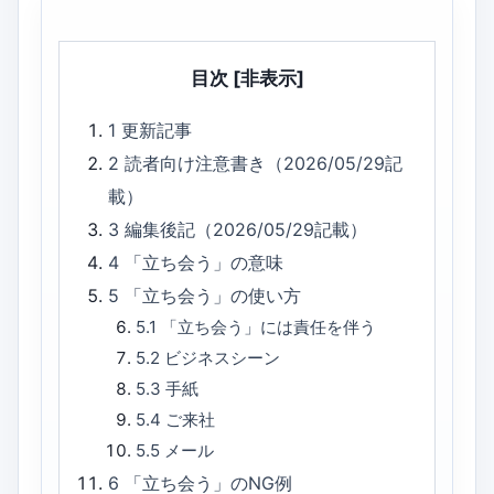
目次
[非表示]
1
更新記事
2
読者向け注意書き（2026/05/29記
載）
3
編集後記（2026/05/29記載）
4
「立ち会う」の意味
5
「立ち会う」の使い方
5.1
「立ち会う」には責任を伴う
5.2
ビジネスシーン
5.3
手紙
5.4
ご来社
5.5
メール
6
「立ち会う」のNG例